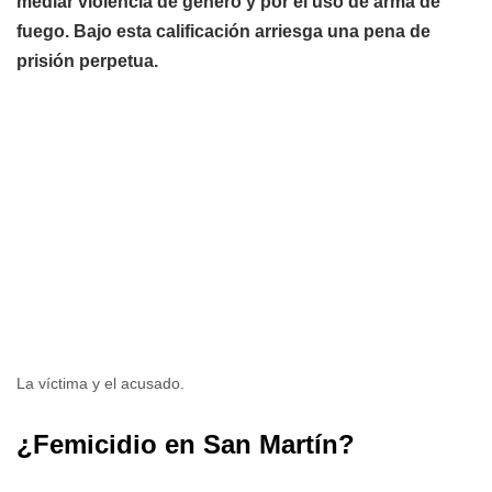
mediar violencia de género y por el uso de arma de
fuego. Bajo esta calificación arriesga una pena de
prisión perpetua.
La víctima y el acusado.
¿Femicidio en San Martín?