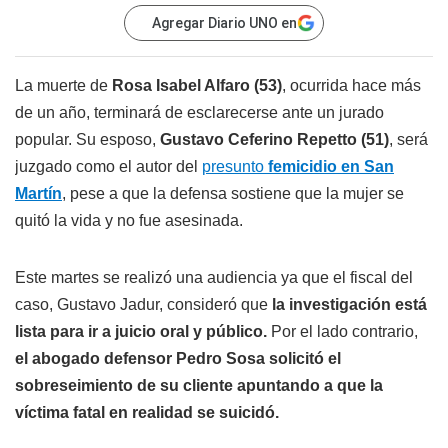
Agregar Diario UNO en
La muerte de
Rosa Isabel Alfaro (53)
, ocurrida hace más
de un año, terminará de esclarecerse ante un jurado
popular. Su esposo,
Gustavo Ceferino Repetto (51)
, será
juzgado como el autor del
presunto
femicidio en San
Martín
, pese a que la defensa sostiene que la mujer se
quitó la vida y no fue asesinada.
Este martes se realizó una audiencia ya que el fiscal del
caso, Gustavo Jadur, consideró que
la investigación está
lista para ir a juicio oral y público.
Por el lado contrario,
el abogado defensor Pedro Sosa solicitó el
sobreseimiento de su cliente apuntando a que la
víctima fatal en realidad se suicidó.