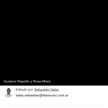
Gustavo Repetto y Rosa Alfaro.
Editado por
Sebastián Salas
salas.sebastian@diariouno.com.ar