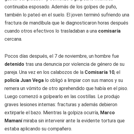
continuaba esposado. Además de los golpes de puño,
también lo pateó en el suelo. El joven terminó sufriendo una
fractura de mandíbula que le diagnosticaron horas después
cuando otros efectivos lo trasladaban a una
comisaría
cercana.
Pocos días después, el 7 de noviembre, un hombre fue
detenido
tras una denuncia por violencia de género de su
pareja. Una vez en los calabozos de la
Comisaría 10
, el
policía Juan Vega
lo obligó a limpiar con sus manos y su
remera un vómito de otro aprehendido que había en el piso.
Luego comenzó a golpearlo en las costillas. Le produjo
graves lesiones internas: fracturas y además debieron
extirparle el bazo. Mientras la golpiza ocurría,
Marco
Mamaní
miraba sin intervenir ante la evidente tortura que
estaba aplicando su compañero.