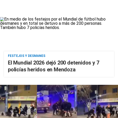
FESTEJOS Y DESMANES
El Mundial 2026 dejó 200 detenidos y 7
policías heridos en Mendoza