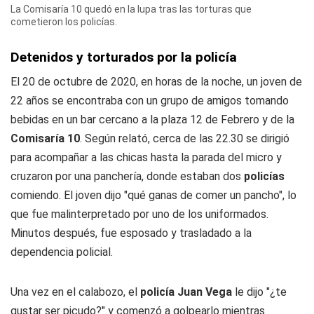
La Comisaría 10 quedó en la lupa tras las torturas que
cometieron los policías.
Detenidos y torturados por la policía
El 20 de octubre de 2020, en horas de la noche, un joven de
22 años se encontraba con un grupo de amigos tomando
bebidas en un bar cercano a la plaza 12 de Febrero y de la
Comisaría 10
. Según relató, cerca de las 22.30 se dirigió
para acompañar a las chicas hasta la parada del micro y
cruzaron por una panchería, donde estaban dos
policías
comiendo. El joven dijo "qué ganas de comer un pancho", lo
que fue malinterpretado por uno de los uniformados.
Minutos después, fue esposado y trasladado a la
dependencia policial.
Una vez en el calabozo, el
policía Juan Vega
le dijo "¿te
gustar ser picudo?" y comenzó a golpearlo mientras