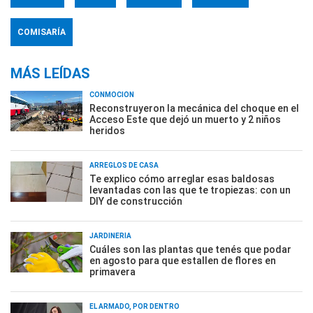
COMISARÍA
MÁS LEÍDAS
CONMOCIÓN
Reconstruyeron la mecánica del choque en el
Acceso Este que dejó un muerto y 2 niños
heridos
ARREGLOS DE CASA
Te explico cómo arreglar esas baldosas
levantadas con las que te tropiezas: con un
DIY de construcción
JARDINERÍA
Cuáles son las plantas que tenés que podar
en agosto para que estallen de flores en
primavera
EL ARMADO, POR DENTRO