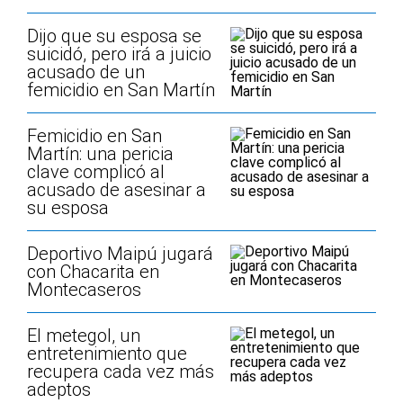
Dijo que su esposa se
suicidó, pero irá a juicio
acusado de un
femicidio en San Martín
Femicidio en San
Martín: una pericia
clave complicó al
acusado de asesinar a
su esposa
Deportivo Maipú jugará
con Chacarita en
Montecaseros
El metegol, un
entretenimiento que
recupera cada vez más
adeptos