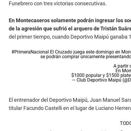
Funebrero con tres victorias consecutivas.
En Montecaseros solamente podrán ingresar los soc
de la agresión que sufrió el arquero de Tristán Suár
del primer tiempo, cuando Deportivo Maipú ganaba 1 a
#PrimeraNacional
El Cruzado juega este domingo en Mont
se podrán comprar únicamente presentando e
A partir
En Mon
$1000 popular y $1500 plat
— Club Deportivo Maipú (@
El entrenador del Deportivo Maipú, Juan Manuel Sara,
titular Facundo Castelli en el lugar de Luciano Herrer
TODO