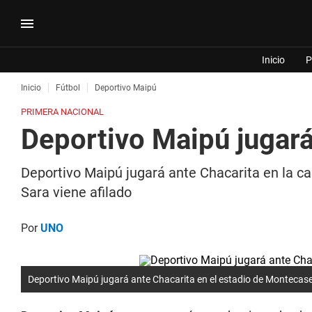
Inicio
P
Inicio
Fútbol
Deportivo Maipú
PRIMERA NACIONAL
Deportivo Maipú jugar
Deportivo Maipú jugará ante Chacarita en la c
Sara viene afilado
Por
UNO
Deportivo Maipú jugará ante Chacarita en el estadio de Montecas