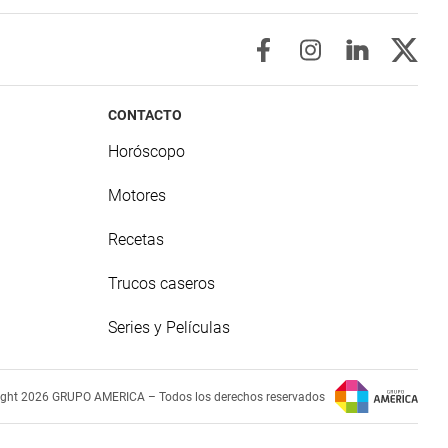
CONTACTO
Horóscopo
Motores
Recetas
Trucos caseros
Series y Películas
ight 2026 GRUPO AMERICA – Todos los derechos reservados