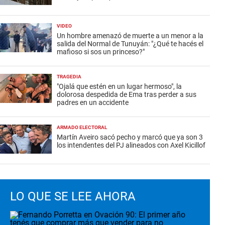
VIDEO
Un hombre amenazó de muerte a un menor a la
salida del Normal de Tunuyán: "¿Qué te hacés el
mafioso si sos un princeso?"
TRAGEDIA
"Ojalá que estén en un lugar hermoso", la
dolorosa despedida de Ema tras perder a sus
padres en un accidente
ARMADO ELECTORAL
Martín Aveiro sacó pecho y marcó que ya son 3
los intendentes del PJ alineados con Axel Kicillof
LO QUE SE LEE AHORA