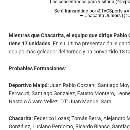
Los concentrados para visitar a
@Depo
Será transmitido por
@TyCSports
#V
— Chacarita Juniors (@
Mientras que Chacarita, el equipo que dirige Pablo 
tiene 17 unidades
. En su última presentación le ganó
equipo más goleador del torneo y ha convertido 18 t
Probables Formaciones
:
Deportivo Maipú
: Juan Pablo Cozzani; Santiago Moya
Ferracuti; Santiago González, Fausto Montero, Leonel
Nasta o Álvaro Veliez. DT: Juan Manuel Sara.
Chacarita
: Federico Lozas; Tomás Berra, Alejandro
González, Luciano Perdomo, Ricardo Blanco, Santiag