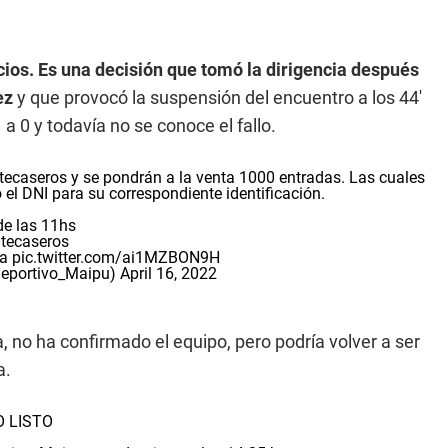
ios. Es una decisión que tomó la dirigencia después
ez
y que provocó la suspensión del encuentro a los 44'
 0 y todavía no se conoce el fallo.
ecaseros y se pondrán a la venta 1000 entradas. Las cuales
l DNI para su correspondiente identificación.
 de las 11hs
tecaseros
ea
pic.twitter.com/ai1MZBON9H
Deportivo_Maipu)
April 16, 2022
 no ha confirmado el equipo, pero podría volver a ser
a.
 LISTO