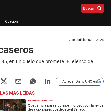
Buscar
Ovación
17 de abril de 2022 - 08:28
ecaseros
35, en un duelo que promete. El elenco de
Agregar Diario UNO en
LAS MÁS LEÍDAS
PROPIEDAD PRIVADA
Qué cambia para inquilinos morosos con la ley de
desalojo exprés que debate el Senado