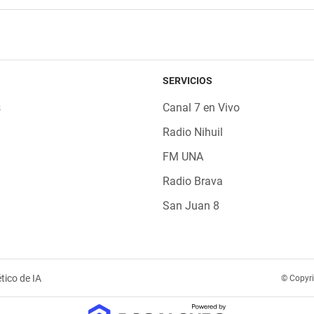
SERVICIOS
s
Canal 7 en Vivo
Radio Nihuil
FM UNA
Radio Brava
San Juan 8
tico de IA
© Copyr