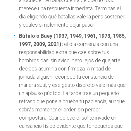
anochecer te darás cuenta de que no todo
merece una respuesta inmediata. Terminas el
día eligiendo qué batallas vale la pena sostener
y cuáles simplemente dejar pasar
Búfalo o Buey (1937, 1949, 1961, 1973, 1985,
1997, 2009, 2021):
el día comienza con una
responsabilidad extra que cae sobre tus
hombros casi sin aviso, pero lejos de quejarte
decides asumirla con firmeza. A mitad de
jornada alguien reconoce tu constancia de
manera sutil, y ese gesto discreto vale más que
un aplauso público. La tarde trae un pequeño
retraso que pone a prueba tu paciencia, aunque
sabrás mantener el orden sin perder
compostura. Cuando cae el sol te invade un
cansancio físico evidente que te recuerda que