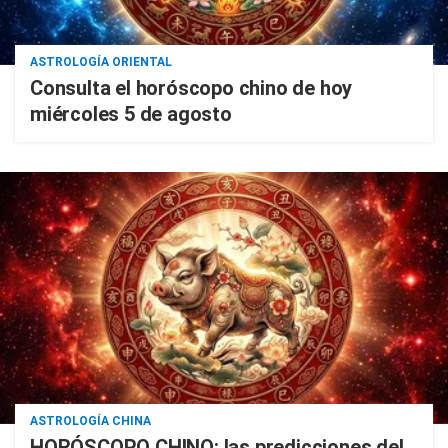
ASTROLOGÍA ORIENTAL
Consulta el horóscopo chino de hoy
miércoles 5 de agosto
ASTROLOGÍA CHINA
HORÓSCOPO CHINO: las predicciones del