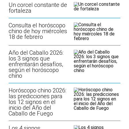
Un corcel constante de
fortaleza
Consulta el horóscopo
chino de hoy miércoles
18 de febrero
Año del Caballo 2026:
los 3 signos que
enfrentarán desafíos,
según el horóscopo
chino
Horóscopo chino 2026:
las predicciones para
los 12 signos en el
inicio del Año del
Caballo de Fuego
Los 4 signos