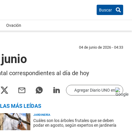
Buscar
Ovación
04 de junio de 2026 - 04:33
junio
tal correspondientes al día de hoy
Agregar Diario UNO en
LAS MÁS LEÍDAS
JARDINERÍA
Cuáles son los árboles frutales que se deben
podar en agosto, según expertos en jardinería