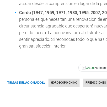
actuar desde la comprensión en lugar de la pr
Cerdo (1947, 1959, 1971, 1983, 1995, 2007, 2
personales que necesitan una renovación de en
circunstancia agradable que despertará nueva
perdido fuerza. La noche invitará al disfrute, 
sentir apreciado. Si reconoces todo lo que has
gran satisfacción interior
+
Gratis:
Noticias 
TEMAS RELACIONADOS:
HORÓSCOPO CHINO
PREDICCIONES