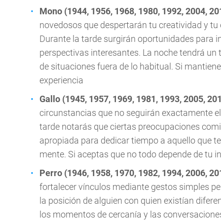
Mono (1944, 1956, 1968, 1980, 1992, 2004, 20
novedosos que despertarán tu creatividad y tu 
Durante la tarde surgirán oportunidades para 
perspectivas interesantes. La noche tendrá un t
de situaciones fuera de lo habitual. Si mantien
experiencia
Gallo (1945, 1957, 1969, 1981, 1993, 2005, 20
circunstancias que no seguirán exactamente e
tarde notarás que ciertas preocupaciones comi
apropiada para dedicar tiempo a aquello que te
mente. Si aceptas que no todo depende de tu i
Perro (1946, 1958, 1970, 1982, 1994, 2006, 20
fortalecer vínculos mediante gestos simples pe
la posición de alguien con quien existían difer
los momentos de cercanía y las conversaciones 