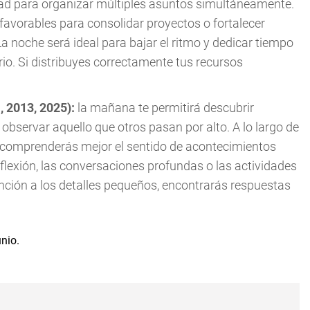
ad para organizar múltiples asuntos simultáneamente.
favorables para consolidar proyectos o fortalecer
a noche será ideal para bajar el ritmo y dedicar tiempo
rio. Si distribuyes correctamente tus recursos
, 2013, 2025):
la mañana te permitirá descubrir
 observar aquello que otros pasan por alto. A lo largo de
y comprenderás mejor el sentido de acontecimientos
eflexión, las conversaciones profundas o las actividades
ención a los detalles pequeños, encontrarás respuestas