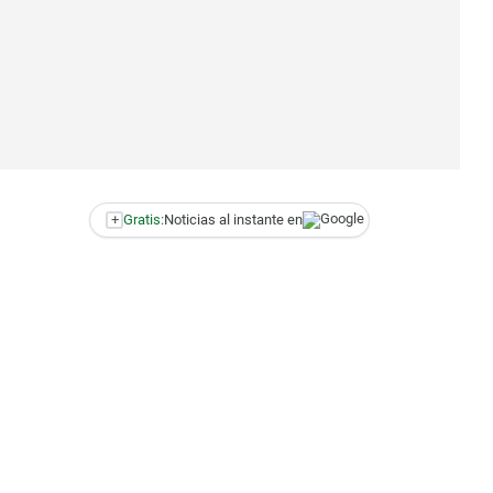
+
Gratis:
Noticias al instante en