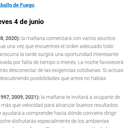
aballo de Fuego
.
ves 4 de junio
08, 2020):
la mañana comenzará con varios asuntos
ue una vez que encuentres el orden adecuado todo
nscurra la tarde surgirá una oportunidad interesante
ada por falta de tiempo o interés. La noche favorecerá
s desconectar de las exigencias cotidianas. Si actúas
descubriendo posibilidades que antes no habías
1997, 2009, 2021):
la mañana te invitará a ocuparte de
 más que velocidad para alcanzar buenos resultados.
 te ayudará a comprender hacia dónde conviene dirigir
noche disfrutarás especialmente de los ambientes