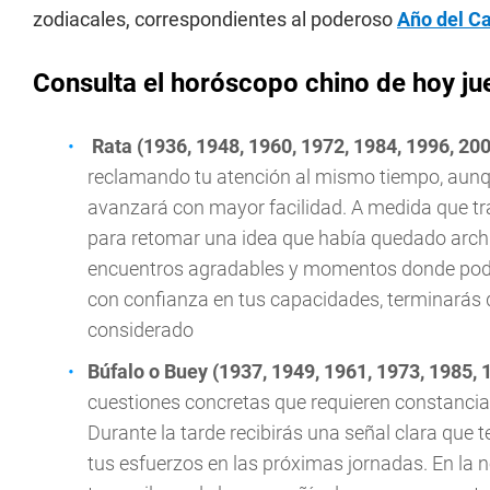
zodiacales, correspondientes al poderoso
Año del C
Consulta el horóscopo chino de hoy jue
Rata (1936, 1948, 1960, 1972, 1984, 1996, 20
reclamando tu atención al mismo tiempo, aunq
avanzará con mayor facilidad. A medida que tra
para retomar una idea que había quedado archiv
encuentros agradables y momentos donde podrá
con confianza en tus capacidades, terminarás 
considerado
Búfalo o Buey (1937, 1949, 1961, 1973, 1985, 
cuestiones concretas que requieren constancia
Durante la tarde recibirás una señal clara que
tus esfuerzos en las próximas jornadas. En la 