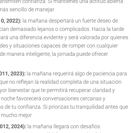
ansmiten confianza. Si mantienes una actitud abierta
 más sencillo de manejar
10, 2022):
la mañana despertará un fuerte deseo de
cían demasiado lejanos o complicados. Hacia la tarde
ará una diferencia evidente y será valorada por quienes
des y situaciones capaces de romper con cualquier
e manera inteligente, la jornada puede ofrecer
2011, 2023):
la mañana requerirá algo de paciencia para
que no reflejan la realidad completa de una situación.
or bienestar que te permitirá recuperar claridad y
a noche favorecerá conversaciones cercanas y
e tu confianza. Si priorizas tu tranquilidad antes que
te mucho mejor
2012, 2024):
la mañana llegará con desafíos