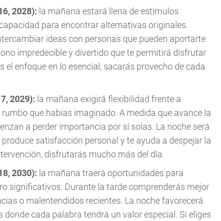
16, 2028):
la mañana estará llena de estímulos
capacidad para encontrar alternativas originales.
intercambiar ideas con personas que pueden aportarte
ono impredecible y divertido que te permitirá disfrutar
es el enfoque en lo esencial, sacarás provecho de cada
17, 2029):
la mañana exigirá flexibilidad frente a
l rumbo que habías imaginado. A medida que avance la
enzan a perder importancia por sí solas. La noche será
 produce satisfacción personal y te ayuda a despejar la
ntervención, disfrutarás mucho más del día
18, 2030):
la mañana traerá oportunidades para
ro significativos. Durante la tarde comprenderás mejor
encias o malentendidos recientes. La noche favorecerá
donde cada palabra tendrá un valor especial. Si eliges