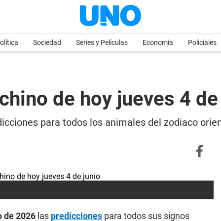
olítica
Sociedad
Series y Películas
Economia
Policiales
chino de hoy jueves 4 de 
icciones para todos los animales del zodiaco orien
o de 2026
las
predicciones
para todos sus signos