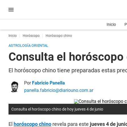
Inicio
P
Inicio
Horóscopo
Horóscopo chino
ASTROLOGÍA ORIENTAL
Consulta el horóscopo 
El horóscopo chino tiene preparadas estas pred
Por
Fabricio Panella
panella.fabricio@diariouno.com.ar
Consulta el horóscopo chino de hoy jueves 4 de junio
El
horóscopo chino
revela para este
jueves 4 de juni