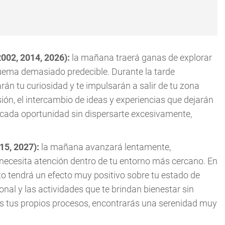
2002, 2014, 2026):
la mañana traerá ganas de explorar
uema demasiado predecible. Durante la tarde
án tu curiosidad y te impulsarán a salir de tu zona
ión, el intercambio de ideas y experiencias que dejarán
 cada oportunidad sin dispersarte excesivamente,
015, 2027):
la mañana avanzará lentamente,
necesita atención dentro de tu entorno más cercano. En
o tendrá un efecto muy positivo sobre tu estado de
al y las actividades que te brindan bienestar sin
s tus propios procesos, encontrarás una serenidad muy