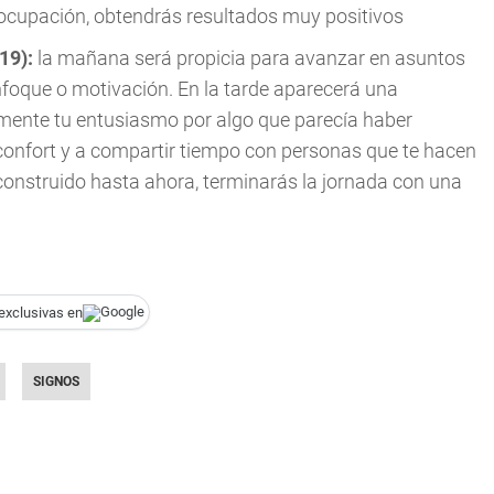
eocupación, obtendrás resultados muy positivos
019):
la mañana será propicia para avanzar en asuntos
foque o motivación. En la tarde aparecerá una
mente tu entusiasmo por algo que parecía haber
al confort y a compartir tiempo con personas que te hacen
 construido hasta ahora, terminarás la jornada con una
exclusivas en
SIGNOS