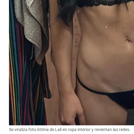
Se viraliza foto íntima de Lali en ropa interior y revientan las redes.