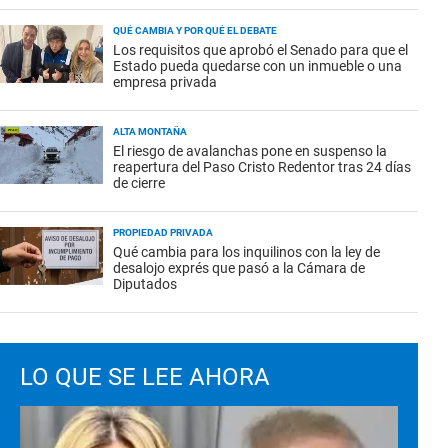
QUÉ CAMBIA Y POR QUÉ EL DEBATE
Los requisitos que aprobó el Senado para que el
Estado pueda quedarse con un inmueble o una
empresa privada
ALTA MONTAÑA
El riesgo de avalanchas pone en suspenso la
reapertura del Paso Cristo Redentor tras 24 días
de cierre
PROPIEDAD PRIVADA
Qué cambia para los inquilinos con la ley de
desalojo exprés que pasó a la Cámara de
Diputados
LO QUE SE LEE AHORA