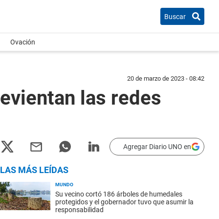
Buscar
Ovación
20 de marzo de 2023 - 08:42
 revientan las redes
Agregar Diario UNO en
LAS MÁS LEÍDAS
MUNDO
Su vecino cortó 186 árboles de humedales
protegidos y el gobernador tuvo que asumir la
responsabilidad