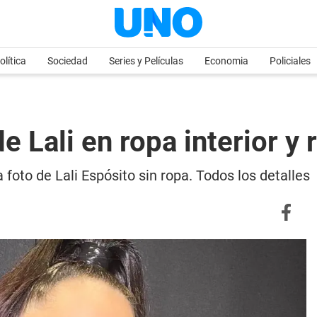
olítica
Sociedad
Series y Películas
Economia
Policiales
de Lali en ropa interior y
 foto de Lali Espósito sin ropa. Todos los detalles