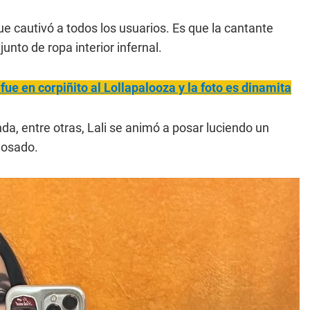
e cautivó a todos los usuarios. Es que la cantante
unto de ropa interior infernal.
fue en corpiñito al Lollapalooza y la foto es dinamita
 entre otras, Lali se animó a posar luciendo un
 osado.