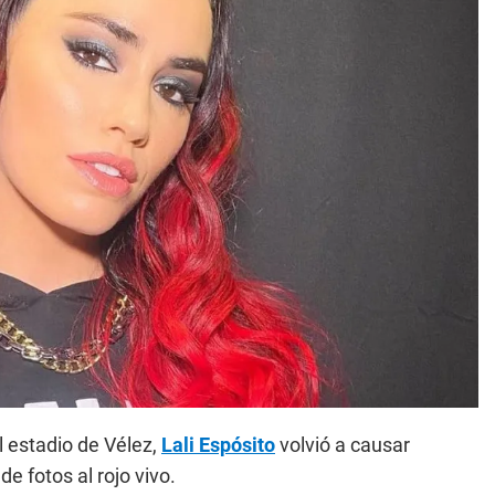
el estadio de Vélez,
Lali Espósito
volvió a causar
 fotos al rojo vivo.