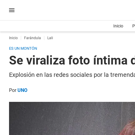
Inicio
P
Inicio
Farándula
Lali
ES UN MONTÓN
Se viraliza foto íntima 
Explosión en las redes sociales por la tremenda
Por
UNO