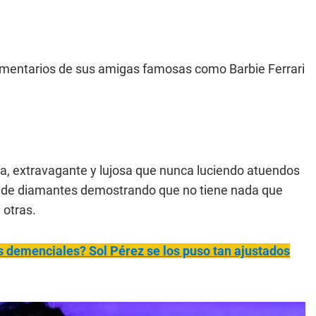
comentarios de sus amigas famosas como Barbie Ferrari
a, extravagante y lujosa que nunca luciendo atuendos
ura de diamantes demostrando que no tiene nada que
 otras.
s demenciales? Sol Pérez se los puso tan ajustados