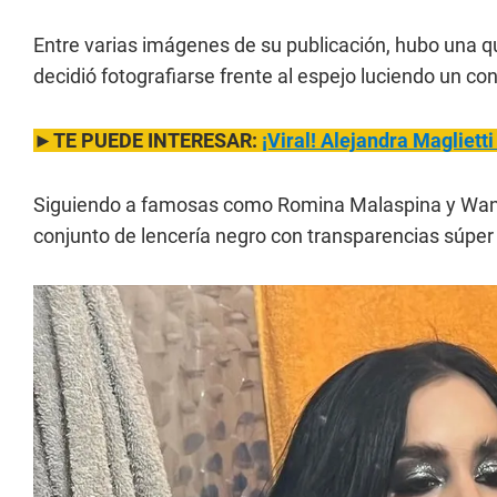
Entre varias imágenes de su publicación, hubo una qu
decidió fotografiarse frente al espejo luciendo un conj
►TE PUEDE INTERESAR:
¡Viral! Aleja
ndra Maglietti 
Siguiendo a famosas como Romina Malaspina y Wanda,
conjunto de lencería negro con transparencias súper