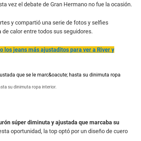
esta vez el debate de Gran Hermano no fue la ocasión.
es y compartió una serie de fotos y selfies
de calor entre todos sus seguidores.
o los jeans más ajustaditos para ver a River y
sta su dinimuta ropa interior.
turón súper diminuta y ajustada que marcaba su
esta oportunidad, la top optó por un diseño de cuero