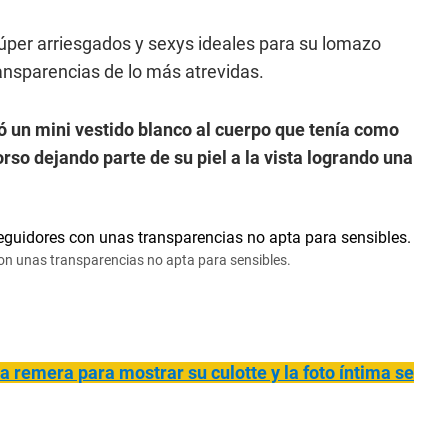
úper arriesgados y sexys ideales para su lomazo
ransparencias de lo más atrevidas.
ió un mini vestido blanco al cuerpo que tenía como
rso dejando parte de su piel a la vista logrando una
con unas transparencias no apta para sensibles.
la remera para mostrar su culotte y la foto íntima se