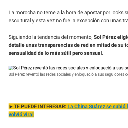
La morocha no teme a la hora de apostar por looks s
escultural y esta vez no fue la excepción con unas t
Siguiendo la tendencia del momento,
Sol Pérez elig
detalle unas transparencias de red en mitad de su to
sensualidad de lo más sútil pero sensual.
Sol Pérez reventó las redes sociales y enloqueció a sus seguidores 
►TE PUEDE INTERESAR:
La China Suárez se su
bió 
volvió viral