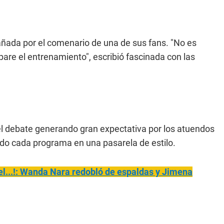
ñada por el comenario de una de sus fans. "No es
are el entrenamiento", escribió fascinada con las
 debate generando gran expectativa por los atuendos
ado cada programa en una pasarela de estilo.
l...!:
Wanda Nara redobló de espaldas y Jimena