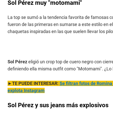
Sol Pérez muy "motomami"
La top se sumó a la tendencia favorita de famosas
fueron de las primeras en sumarse a este estilo en el
chaquetas inspiradas en las que suelen llevar los pil
Sol Pérez
eligió un crop top de cuero negro con cierr
definiendo ella misma outfit como "Motomami". ¿Lo l
►TE PUEDE INTERESAR:
Se filtran fotos de Rom
ina
explota Instagram
Sol Pérez y sus jeans más explosivos