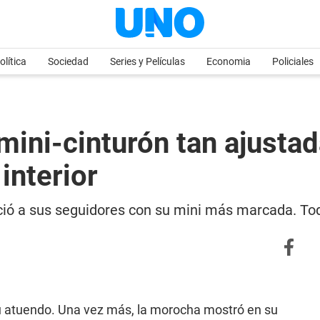
olítica
Sociedad
Series y Películas
Economia
Policiales
mini-cinturón tan ajusta
interior
ció a sus seguidores con su mini más marcada. Tod
 su atuendo. Una vez más, la morocha mostró en su