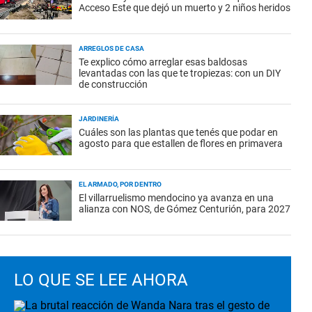
Acceso Este que dejó un muerto y 2 niños heridos
ARREGLOS DE CASA
Te explico cómo arreglar esas baldosas
levantadas con las que te tropiezas: con un DIY
de construcción
JARDINERÍA
Cuáles son las plantas que tenés que podar en
agosto para que estallen de flores en primavera
EL ARMADO, POR DENTRO
El villarruelismo mendocino ya avanza en una
alianza con NOS, de Gómez Centurión, para 2027
LO QUE SE LEE AHORA