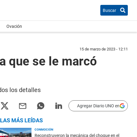
Buscar
Ovación
15 de marzo de 2023 - 12:11
da que se le marcó
os los detalles
Agregar Diario UNO en
LAS MÁS LEÍDAS
CONMOCIÓN
Reconstruyeron la mecánica del choque en el