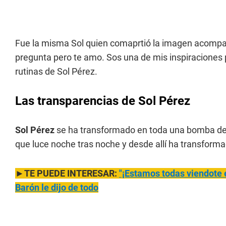
Fue la misma Sol quien comaprtió la imagen acompa
pregunta pero te amo. Sos una de mis inspiraciones p
rutinas de Sol Pérez.
Las transparencias de Sol Pérez
Sol Pérez
se ha transformado en toda una bomba del
que luce noche tras noche y desde allí ha transform
►TE PUEDE INTERESAR:
"¡Estamos todas viendote e
Barón le dijo de todo