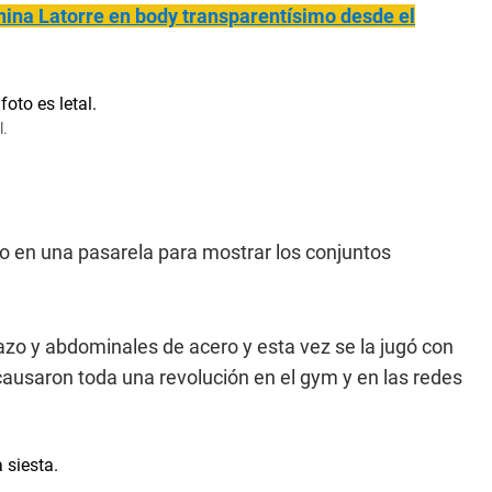
anina Latorre en body transparentísimo desde el
l.
io en una pasarela para mostrar los conjuntos
zo y abdominales de acero y esta vez se la jugó con
causaron toda una revolución en el gym y en las redes