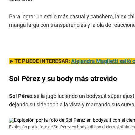
Para lograr un estilo más casual y canchero, la ex ch
manga larga con transparencias y la ola de reaccione
►TE PUEDE INTERESAR:
Alejandra M
aglietti salió
Sol Pérez y su body más atrevido
Sol Pérez
se la jugó luciendo un bodysuit súper ajusta
dejando su sideboob a la vista y marcando sus curvas
Explosión por la foto de Sol Pérez en bodysuit con el cierre ¡totalmen