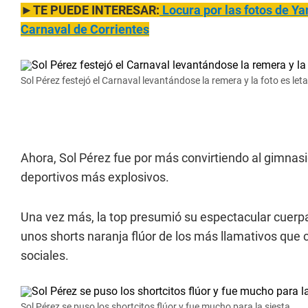
►TE PUEDE INTERESAR:
Locu
ra por las fotos de Y
Carnaval de Corrientes
Sol Pérez festejó el Carnaval levantándose la remera y la foto es leta
Ahora, Sol Pérez fue por más convirtiendo al gimnas
deportivos más explosivos.
Una vez más, la top presumió su espectacular cuerpa
unos shorts naranja flúor de los más llamativos que 
sociales.
Sol Pérez se puso los shortcitos flúor y fue mucho para la siesta.