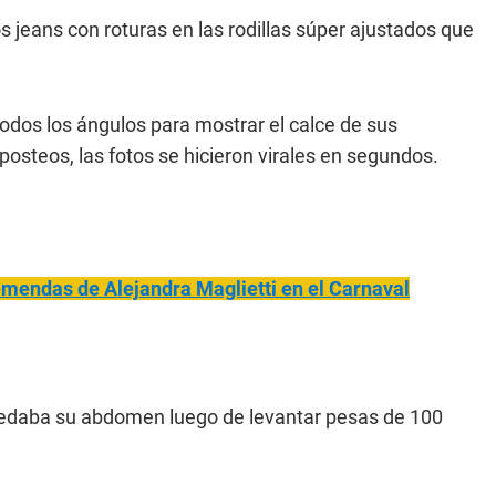
s jeans con roturas en las rodillas súper ajustados que
dos los ángulos para mostrar el calce de sus
osteos, las fotos se hicieron virales en segundos.
emendas de Alejandra Maglietti en el Carnaval
edaba su abdomen luego de levantar pesas de 100