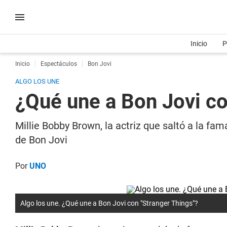
Inicio
P
Inicio
Espectáculos
Bon Jovi
ALGO LOS UNE
¿Qué une a Bon Jovi co
Millie Bobby Brown, la actriz que saltó a la fa
de Bon Jovi
Por
UNO
Algo los une. ¿Qué une a Bon Jovi con "Stranger Things"?