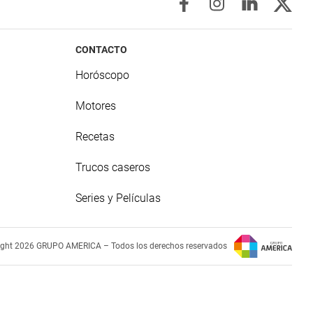
CONTACTO
Horóscopo
Motores
Recetas
Trucos caseros
Series y Películas
ight 2026 GRUPO AMERICA – Todos los derechos reservados