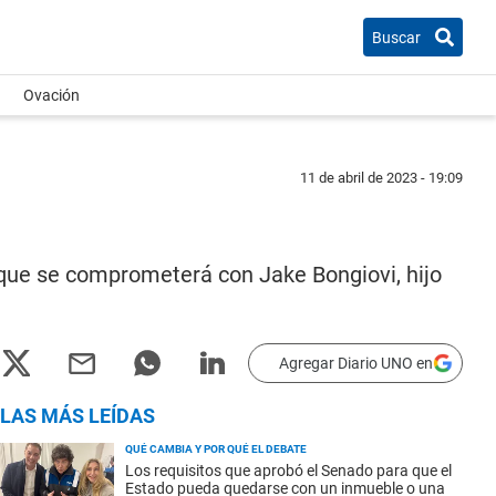
Buscar
Ovación
11 de abril de 2023 - 19:09
ió que se comprometerá con Jake Bongiovi, hijo
Agregar Diario UNO en
LAS MÁS LEÍDAS
QUÉ CAMBIA Y POR QUÉ EL DEBATE
Los requisitos que aprobó el Senado para que el
Estado pueda quedarse con un inmueble o una