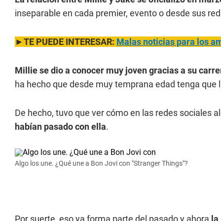
inseparable en cada premier, evento o desde sus red
►TE PUEDE INTERESAR:
Malas noticias para los am
Millie se dio a conocer muy joven gracias a su carre
ha hecho que desde muy temprana edad tenga que lid
De hecho, tuvo que ver cómo en las redes sociales 
habían pasado con ella
.
Algo los une. ¿Qué une a Bon Jovi con "Stranger Things"?
Por suerte, eso ya forma parte del pasado y ahora
la