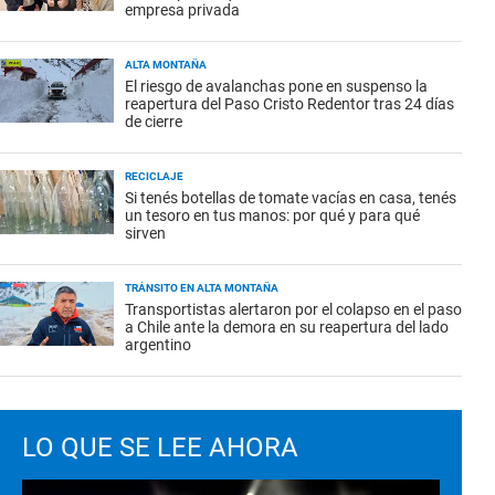
empresa privada
ALTA MONTAÑA
El riesgo de avalanchas pone en suspenso la
reapertura del Paso Cristo Redentor tras 24 días
de cierre
RECICLAJE
Si tenés botellas de tomate vacías en casa, tenés
un tesoro en tus manos: por qué y para qué
sirven
TRÁNSITO EN ALTA MONTAÑA
Transportistas alertaron por el colapso en el paso
a Chile ante la demora en su reapertura del lado
argentino
LO QUE SE LEE AHORA