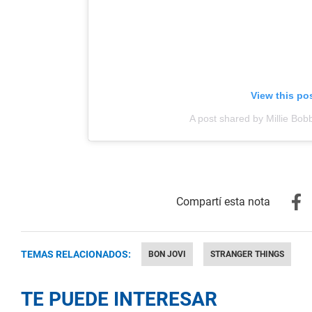
View this po
A post shared by Millie Bo
TEMAS RELACIONADOS:
BON JOVI
STRANGER THINGS
TE PUEDE INTERESAR