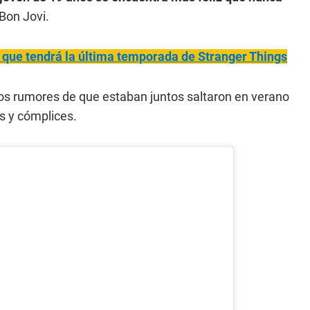
 Bon Jovi.
ano que tendrá la última temporada de Stranger Things
os rumores de que estaban juntos saltaron en verano
s y cómplices.