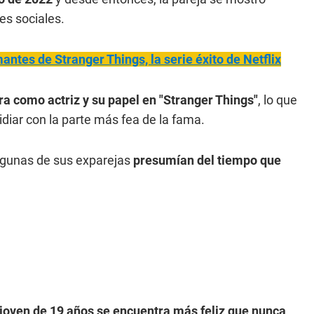
es sociales.
antes de Stranger Things, la serie éxito de Netflix
ra como actriz y su papel en "Stranger Things"
, lo que
iar con la parte más fea de la fama.
algunas de sus exparejas
presumían del tiempo que
 joven de 19 años se encuentra más feliz que nunca