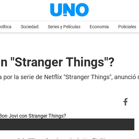
olítica
Sociedad
Series y Películas
Economia
Policiales
n "Stranger Things"?
ma por la serie de Netflix "Stranger Things", anunc