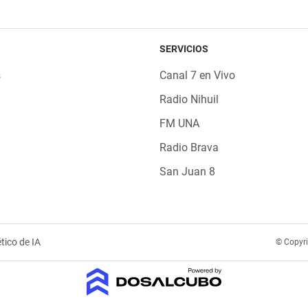
SERVICIOS
s
Canal 7 en Vivo
Radio Nihuil
FM UNA
Radio Brava
San Juan 8
tico de IA
© Copyr