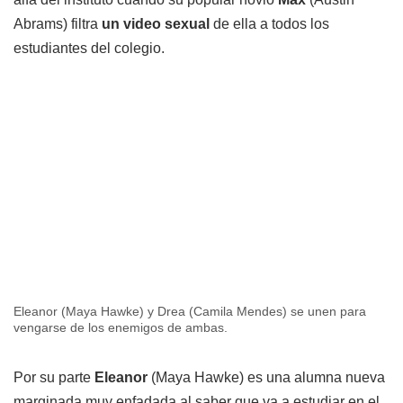
Abrams) filtra
un video sexual
de ella a todos los
estudiantes del colegio.
Eleanor (Maya Hawke) y Drea (Camila Mendes) se unen para
vengarse de los enemigos de ambas.
Por su parte
Eleanor
(Maya Hawke) es una alumna nueva
marginada muy enfadada al saber que va a estudiar en el