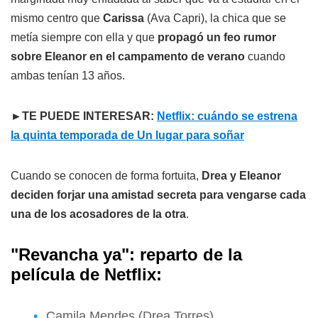
mismo centro que
Carissa
(Ava Capri), la chica que se
metía siempre con ella y que
propagó un feo rumor
sobre Eleanor en el campamento de verano
cuando
ambas tenían 13 años.
►TE PUEDE INTERESAR:
Netflix: cuándo se estrena
la quinta temporada de Un lugar para soñar
Cuando se conocen de forma fortuita,
Drea y Eleanor
deciden forjar una amistad secreta para vengarse cada
una de los acosadores de la otra
.
"
Revancha ya
": reparto de la
película de Netflix:
Camila Mendes (Drea Torres)