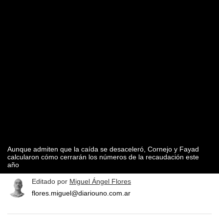
Aunque admiten que la caída se desaceleró, Cornejo y Fayad
calcularon cómo cerrarán los números de la recaudación este
año
Editado por
Miguel Ángel Flores
flores.miguel@diariouno.com.ar