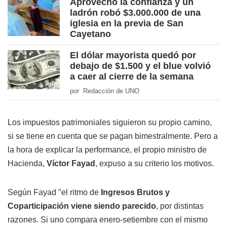
Aprovechó la confianza y un
ladrón robó $3.000.000 de una
iglesia en la previa de San
Cayetano
El dólar mayorista quedó por
debajo de $1.500 y el blue volvió
a caer al cierre de la semana
por Redacción de UNO
Los impuestos patrimoniales siguieron su propio camino,
si se tiene en cuenta que se pagan bimestralmente. Pero a
la hora de explicar la performance, el propio ministro de
Hacienda,
Víctor Fayad
, expuso a su criterio los motivos.
Según Fayad "el ritmo de
Ingresos Brutos y
Coparticipación viene siendo parecido
, por distintas
razones. Si uno compara enero-setiembre con el mismo