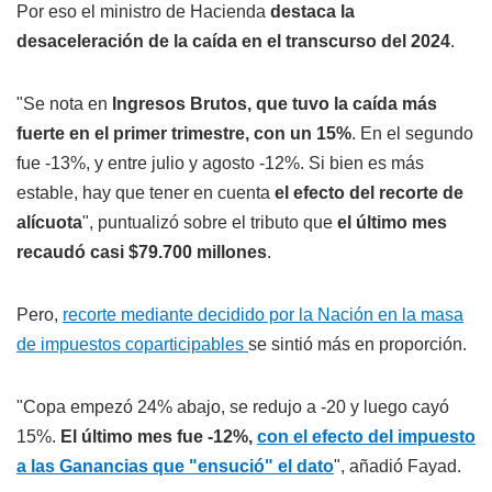
Por eso el ministro de Hacienda
destaca la
desaceleración de la caída en el transcurso del 2024
.
"Se nota en
Ingresos Brutos, que tuvo la caída más
fuerte en el primer trimestre, con un 15%
. En el segundo
fue -13%, y entre julio y agosto -12%. Si bien es más
estable, hay que tener en cuenta
el efecto del recorte de
alícuota
", puntualizó sobre el tributo que
el último mes
recaudó casi $79.700 millones
.
Pero,
recorte mediante decidido por la Nación en la masa
de impuestos coparticipables
se sintió más en proporción.
"Copa empezó 24% abajo, se redujo a -20 y luego cayó
15%.
El último mes fue -12%,
con el efecto del impuesto
a las Ganancias que "ensució" el dato
", añadió Fayad.