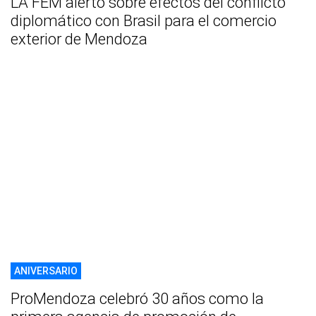
LA FEM alertó sobre efectos del conflicto
diplomático con Brasil para el comercio
exterior de Mendoza
ANIVERSARIO
ProMendoza celebró 30 años como la