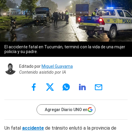
El accidente fatal en Tucumán, terminó con la vida de una mujer
policía y su padre.
Editado por
Miguel Guayama
Contenido asistido por IA
Agregar Diario UNO en
Un fatal
accidente
de tránsito enlutó a la provincia de