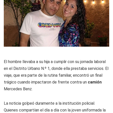
El hombre llevaba a su hija a cumplir con su jornada laboral
en el Distrito Urbano N.º 1, donde ella prestaba servicios. El
viaje, que era parte de la rutina familiar, encontró un final
trágico cuando impactaron de frente contra un
camión
Mercedes Benz.
La noticia golpeó duramente a la institución policial.
Quienes compartían el día a día con la joven uniformada la