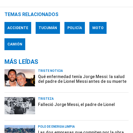
TEMAS RELACIONADOS
ACCIDENTE
TUCUMÁN
POLICÍA
MOTO
CAMIÓN
MÁS LEÍDAS
TRISTE NOTICIA
Qué enfermedad tenía Jorge Messi: la salud
del padre de Lionel Messi antes de su muerte
TRISTEZA
Falleció Jorge Messi, el padre de Lionel
POLO DE ENERGÍA LIMPIA
Las dos empresas que compiten por la obra