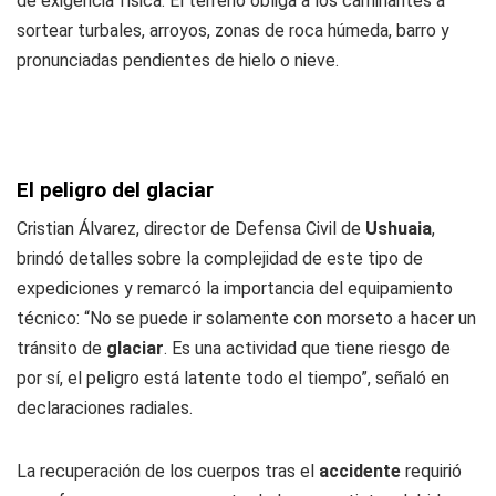
de exigencia física. El terreno obliga a los caminantes a
sortear turbales, arroyos, zonas de roca húmeda, barro y
pronunciadas pendientes de hielo o nieve.
El peligro del glaciar
Cristian Álvarez, director de Defensa Civil de
Ushuaia
,
brindó detalles sobre la complejidad de este tipo de
expediciones y remarcó la importancia del equipamiento
técnico: “No se puede ir solamente con morseto a hacer un
tránsito de
glaciar
. Es una actividad que tiene riesgo de
por sí, el peligro está latente todo el tiempo”, señaló en
declaraciones radiales.
La recuperación de los cuerpos tras el
accidente
requirió