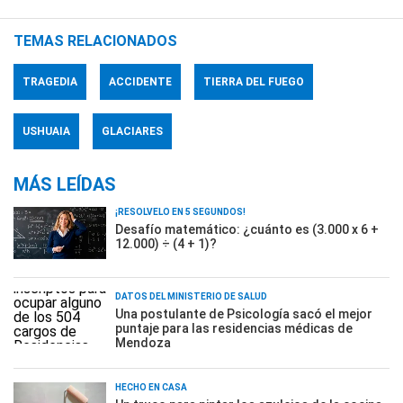
TEMAS RELACIONADOS
TRAGEDIA
ACCIDENTE
TIERRA DEL FUEGO
USHUAIA
GLACIARES
MÁS LEÍDAS
¡RESOLVELO EN 5 SEGUNDOS!
Desafío matemático: ¿cuánto es (3.000 x 6 +
12.000) ÷ (4 + 1)?
DATOS DEL MINISTERIO DE SALUD
Una postulante de Psicología sacó el mejor
puntaje para las residencias médicas de
Mendoza
HECHO EN CASA