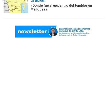
¡ATENCIÓN!
¿Dónde fue el epicentro del temblor en
Mendoza?