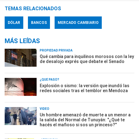
TEMAS RELACIONADOS
DÓLAR
BANCOS
MERCADO CAMBIARIO
MÁS LEÍDAS
PROPIEDAD PRIVADA
Qué cambia para inquilinos morosos con la ley
de desalojo exprés que debate el Senado
¿QUÉ PASÓ?
Explosión o sismo: la versión que inundó las
redes sociales tras el temblor en Mendoza
VIDEO
Un hombre amenazó de muerte a un menor a
la salida del Normal de Tunuyán: "¿Qué te
hacés el mafioso si sos un princeso?"