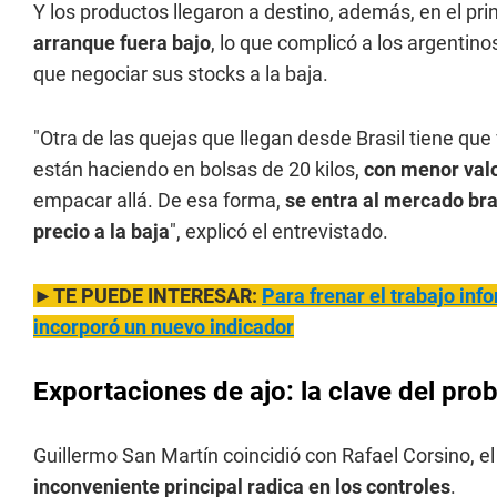
Y los productos llegaron a destino, además, en el pr
arranque fuera bajo
, lo que complicó a los argentin
que negociar sus stocks a la baja.
"Otra de las quejas que llegan desde Brasil tiene que
están haciendo en bolsas de 20 kilos,
con menor val
empacar allá. De esa forma,
se entra al mercado bras
precio a la baja
", explicó el entrevistado.
►TE PUEDE INTERESAR:
Para frenar el trabajo inf
incorporó un nuevo indicador
Exportaciones de ajo: la clave del prob
Guillermo San Martín coincidió con Rafael Corsino, el
inconveniente principal radica en los controles
.