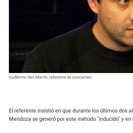
Guillermo San Martín, referente de Asocamen.
El referente insistió en que durante los últimos dos 
Mendoza se generó por este método "inducido" y e