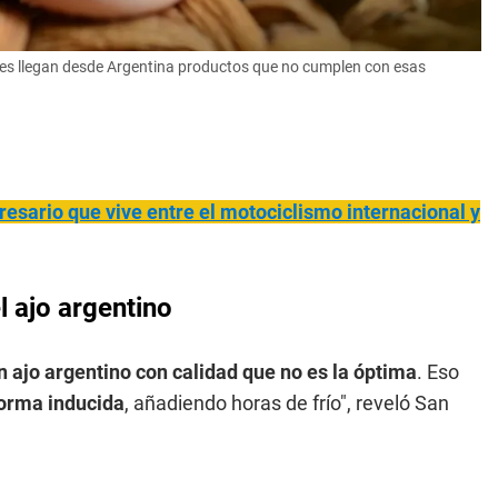
e les llegan desde Argentina productos que no cumplen con esas
esario que vive entre el motociclismo internacional y
l ajo argentino
n ajo argentino con calidad que no es la óptima
. Eso
forma inducida
, añadiendo horas de frío", reveló San