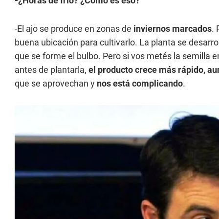
-¿Horas de frío? ¿Cómo es eso?
-El ajo se produce en zonas de
inviernos marcados
.
buena ubicación para cultivarlo. La planta se desarrol
que se forme el bulbo. Pero si vos metés la semilla 
antes de plantarla,
el producto crece más rápido, a
que se aprovechan y
nos está complicando
.