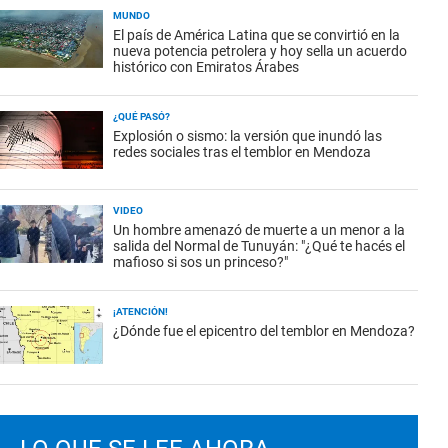
MUNDO
El país de América Latina que se convirtió en la
nueva potencia petrolera y hoy sella un acuerdo
histórico con Emiratos Árabes
¿QUÉ PASÓ?
Explosión o sismo: la versión que inundó las
redes sociales tras el temblor en Mendoza
VIDEO
Un hombre amenazó de muerte a un menor a la
salida del Normal de Tunuyán: "¿Qué te hacés el
mafioso si sos un princeso?"
¡ATENCIÓN!
¿Dónde fue el epicentro del temblor en Mendoza?