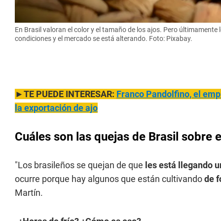
En Brasil valoran el color y el tamaño de los ajos. Pero últimament
condiciones y el mercado se está alterando. Foto: Pixabay.
►TE PUEDE INTERESAR:
Franco Pandolfino, el empr
la exportación de ajo
Cuáles son las quejas de Brasil sobre e
"Los brasileños se quejan de que
les está llegando u
ocurre porque hay algunos que están cultivando
de 
Martín.