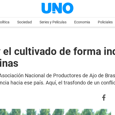
olítica
Sociedad
Series y Películas
Economia
Policiales
 el cultivado de forma in
inas
 Asociación Nacional de Productores de Ajo de Bra
ncia hacia ese país. Aquí, el trasfondo de un confl