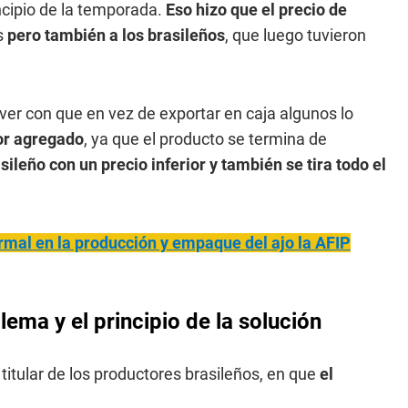
incipio de la temporada.
Eso hizo que el precio de
os
pero también a los brasileños
, que luego tuvieron
 ver con que en vez de exportar en caja algunos lo
or agregado
, ya que el producto se termina de
ileño con un precio inferior y también se tira todo el
ormal en la producción y empaque del ajo la AFIP
lema y el principio de la solución
 titular de los productores brasileños, en que
el