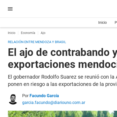
Inicio
P
Inicio
Economía
Ajo
RELACIÓN ENTRE MENDOZA Y BRASIL
El ajo de contrabando y
exportaciones mendoc
El gobernador Rodolfo Suarez se reunió con la
ponen en riesgo a las exportaciones de la provi
Por
Facundo García
garcia.facundo@diariouno.com.ar