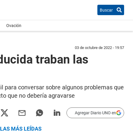
Buscar
Ovación
03 de octubre de 2022 - 19:57
ducida traban las
sil para conversar sobre algunos problemas que
icto que no debería agravarse
Agregar Diario UNO en
LAS MÁS LEÍDAS