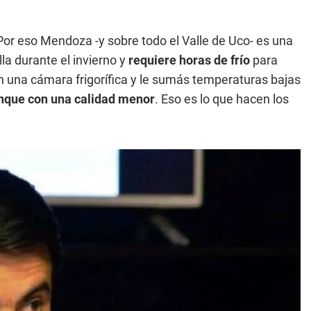
 Por eso Mendoza -y sobre todo el Valle de Uco- es una
la durante el invierno y
requiere horas de frío
para
en una cámara frigorífica y le sumás temperaturas bajas
unque con una calidad menor
. Eso es lo que hacen los