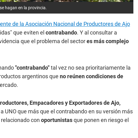
e hagan en la provincia.
dente de la Asociación Nacional de Productores de Ajo
idas" que eviten el
contrabando
. Y al consultar a
videncia que el problema del sector
es más complejo
lamando
"contrabando"
tal vez no sea prioritariamente la
e productos argentinos que
no reúnen condiciones de
ercado.
roductores, Empacadores y Exportadores de Ajo,
tó a UNO que más que el contrabando en su versión más
relacionado con
oportunistas
que ponen en riesgo el