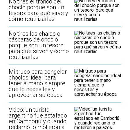
No tires el tronco del
choclo porque son un
tesoro: para qué sirve y
cómo reutilizarlas
No tires las chalas o
cáscaras de choclo
porque son un tesoro:
para qué sirven y cómo
reutilizarlas
Mi truco para congelar
choclos: ideal para
tener a mano siempre
que lo necesites y
aprovechar su época
Video: un turista
argentino fue estafado
en Camboriú y cuando
reclamó lo molieron a