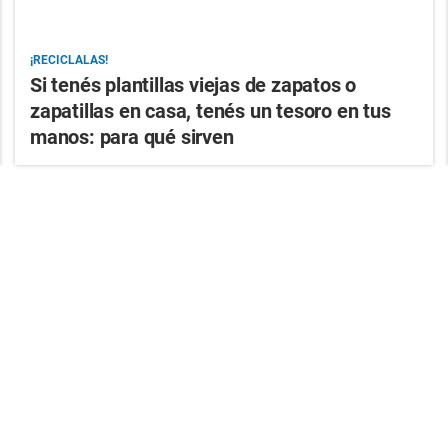
¡RECICLALAS!
Si tenés plantillas viejas de zapatos o
zapatillas en casa, tenés un tesoro en tus
manos: para qué sirven