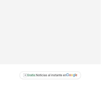
+
Gratis:
Noticias al instante en