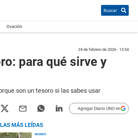
Buscar
Ovación
24 de febrero de 2026 - 13:54
ro: para qué sirve y
orque son un tesoro si las sabes usar
Agregar Diario UNO en
LAS MÁS LEÍDAS
MUNDO