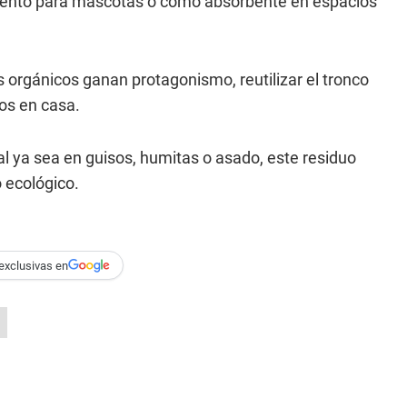
iento para mascotas o como absorbente en espacios
 orgánicos ganan protagonismo, reutilizar el tronco
os en casa.
al ya sea en guisos, humitas o asado, este residuo
 ecológico.
exclusivas en