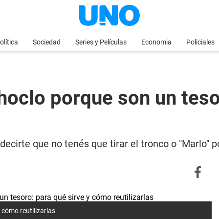
olítica
Sociedad
Series y Películas
Economia
Policiales
choclo porque son un teso
ecirte que no tenés que tirar el tronco o "Marlo" p
 cómo reutilizarlas