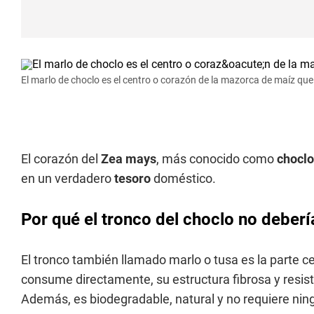
El marlo de choclo es el centro o corazón de la mazorca de maíz que
El corazón del
Zea mays
, más conocido como
chocl
en un verdadero
tesoro
doméstico.
Por qué el tronco del choclo no debería
El tronco también llamado marlo o tusa es la parte c
consume directamente, su estructura fibrosa y resiste
Además, es biodegradable, natural y no requiere ningú