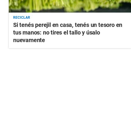
RECICLAR
Si tenés perejil en casa, tenés un tesoro en
tus manos: no tires el tallo y úsalo
nuevamente