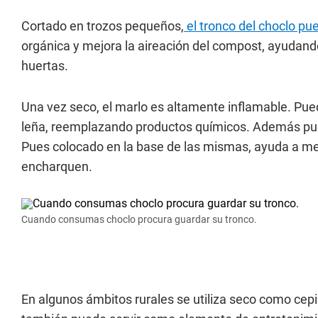
Cortado en trozos pequeños,
el tronco del choclo pu
orgánica y mejora la aireación del compost, ayudando 
huertas.
Una vez seco, el marlo es altamente inflamable. Puede
leña, reemplazando productos químicos. Además pued
Pues colocado en la base de las mismas, ayuda a mejo
encharquen.
Cuando consumas choclo procura guardar su tronco.
En algunos ámbitos rurales se utiliza seco como cepil