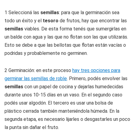
1 Seleccioná las
semillas
: para que la germinación sea
todo un éxito y el
tesoro
de frutos, hay que encontrar las
semillas
viables. De esta forma tenés que sumergirlas en
un balde con agua y las que no flotan son las que utilizarás.
Esto se debe a que las bellotas que flotan están vacías o
podridas y probablemente no germinen.
2 Germinación: en este proceso
hay tres opciones para
germinar las semillas de roble
. Primero, podés envolver las
semillas
con un papel de cocina y dejarlas humedecidas
durante unos 10-15 días en un vaso. En el segundo caso
podés usar algodón. El tercero es usar una bolsa de
plástico cerrada también manteniéndola húmeda. En la
segunda etapa, es necesario lijarles o desgastarles un poco
la punta sin dañar el fruto.