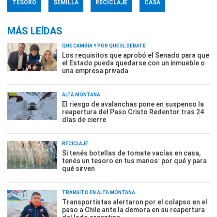
TESORO
SEMILLA
RECICLAJE
CASA
MÁS LEÍDAS
QUÉ CAMBIA Y POR QUÉ EL DEBATE
Los requisitos que aprobó el Senado para que
el Estado pueda quedarse con un inmueble o
una empresa privada
ALTA MONTAÑA
El riesgo de avalanchas pone en suspenso la
reapertura del Paso Cristo Redentor tras 24
días de cierre
RECICLAJE
Si tenés botellas de tomate vacías en casa,
tenés un tesoro en tus manos: por qué y para
qué sirven
TRÁNSITO EN ALTA MONTAÑA
Transportistas alertaron por el colapso en el
paso a Chile ante la demora en su reapertura