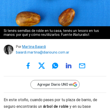
Si tenés semillas de roble en tu casa, tenés un tesoro en tus
manos: por qué y cómo reutilizarlos. Fuente iNaturalist
Por
Martina Baiardi
baiardi.martina@diariouno.com.ar
Agregar Diario UNO en
En este otoño, cuando pases por tu plaza de barrio, de
seguro encontrarás un
árbol de roble
y en su base