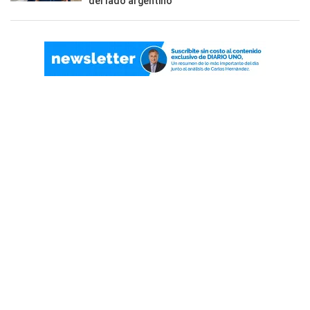
del lado argentino