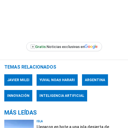
+
Gratis:
Noticias exclusivas en
TEMAS RELACIONADOS
JAVIER MILEI
YUVAL NOAḤ HARARI
ARGENTINA
INNOVACIÓN
INTELIGENCIA ARTIFICIAL
MÁS LEÍDAS
ISLA
Llegaron en bote a una isla desierta de