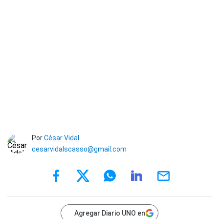
Por
César Vidal
cesarvidalscasso@gmail.com
Agregar Diario UNO en