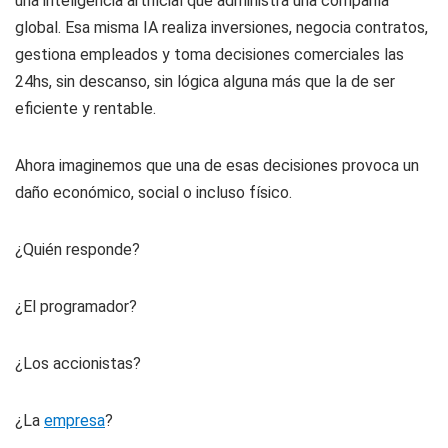
una inteligencia artificial que administra una compañía
global. Esa misma IA realiza inversiones, negocia contratos,
gestiona empleados y toma decisiones comerciales las
24hs, sin descanso, sin lógica alguna más que la de ser
eficiente y rentable.
Ahora imaginemos que una de esas decisiones provoca un
daño económico, social o incluso físico.
¿Quién responde?
¿El programador?
¿Los accionistas?
¿La
empresa
?