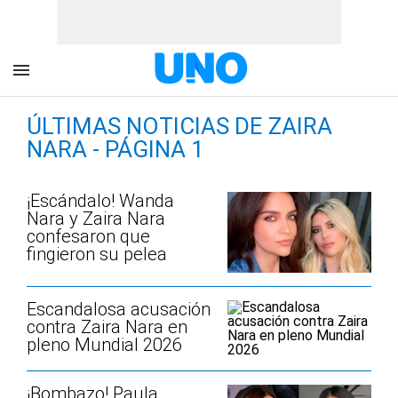
ÚLTIMAS NOTICIAS DE ZAIRA
NARA - PÁGINA 1
¡Escándalo! Wanda
Nara y Zaira Nara
confesaron que
fingieron su pelea
Escandalosa acusación
contra Zaira Nara en
pleno Mundial 2026
¡Bombazo! Paula