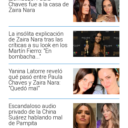
Chaves fue a la casa de
Zaira Nara
La insólita explicación
de Zaira Nara tras las
críticas a su look en los
Martín Fierro: "En
bombacha..."
Yanina Latorre reveló
qué pasó entre Paula
Chaves y Zaira Nara:
"Quedó mal"
Escandaloso audio
privado de la China
Suárez hablando mal
de Pampita