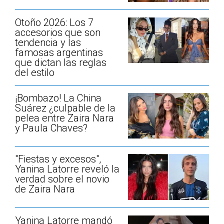
Otoño 2026: Los 7
accesorios que son
tendencia y las
famosas argentinas
que dictan las reglas
del estilo
¡Bombazo! La China
Suárez ¿culpable de la
pelea entre Zaira Nara
y Paula Chaves?
"Fiestas y excesos",
Yanina Latorre reveló la
verdad sobre el novio
de Zaira Nara
Yanina Latorre mandó