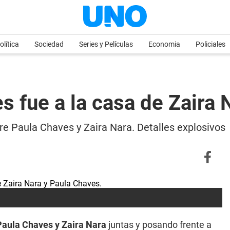
olítica
Sociedad
Series y Películas
Economia
Policiales
 fue a la casa de Zaira 
ntre Paula Chaves y Zaira Nara. Detalles explosivos
Paula Chaves y Zaira Nara
juntas y posando frente a