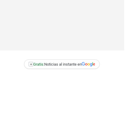
+
Gratis:
Noticias al instante en