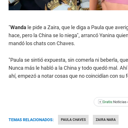
"
Wanda
le pide a Zaira, que le diga a Paula que averi
hace, pero la China se lo niega", arrancó Yanina quie
mandó los chats con Chaves.
"Paula se sintió expuesta, sin comerla ni beberla, que
Nunca más le habló a la China y todo quedó mal. Ahí 
ahí, empezó a notar cosas que no coincidían con su f
+
Gratis:
Noticias 
TEMAS RELACIONADOS:
PAULA CHAVES
ZAIRA NARA