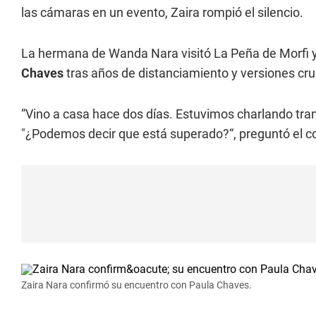
las cámaras en un evento, Zaira rompió el silencio.
La hermana de Wanda Nara visitó La Peña de Morfi y al
Chaves
tras años de distanciamiento y versiones cr
“Vino a casa hace dos días. Estuvimos charlando tran
"¿Podemos decir que está superado?“, preguntó el c
Zaira Nara confirmó su encuentro con Paula Chaves.