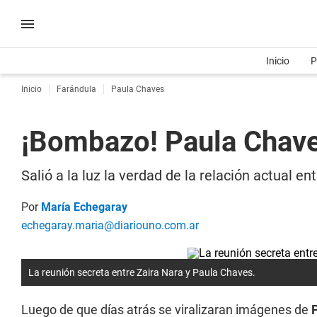
Inicio
P
Inicio
Farándula
Paula Chaves
¡Bombazo! Paula Chaves
Salió a la luz la verdad de la relación actual e
Por
María Echegaray
echegaray.maria@diariouno.com.ar
La reunión secreta entre Zaira Nara y Paula Chaves.
Luego de que días atrás se viralizaran imágenes de