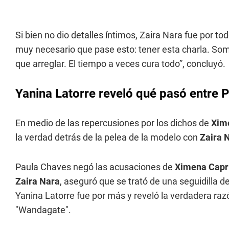
Si bien no dio detalles íntimos, Zaira Nara fue por t
muy necesario que pase esto: tener esta charla. So
que arreglar. El tiempo a veces cura todo”, concluyó.
Yanina Latorre reveló qué pasó entre 
En medio de las repercusiones por los dichos de
Xim
la verdad detrás de la pelea de la modelo con
Zaira 
Paula Chaves negó las acusaciones de
Ximena Capr
Zaira Nara
, aseguró que se trató de una seguidilla d
Yanina Latorre fue por más y reveló la verdadera razó
"Wandagate".