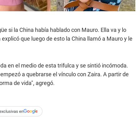
güe si la China había hablado con Mauro. Ella va y lo
n explicó que luego de esto la China llamó a Mauro y le
da en el medio de esta trifulca y se sintió incómoda.
empezó a quebrarse el vínculo con Zaira. A partir de
orma de vida", agregó.
exclusivas en