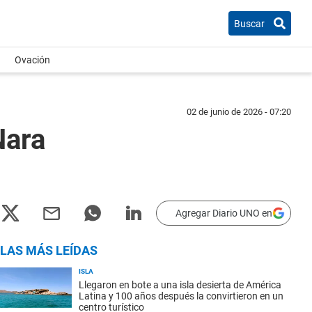
Buscar
Ovación
02 de junio de 2026 - 07:20
Nara
Agregar Diario UNO en
LAS MÁS LEÍDAS
ISLA
Llegaron en bote a una isla desierta de América
Latina y 100 años después la convirtieron en un
centro turístico