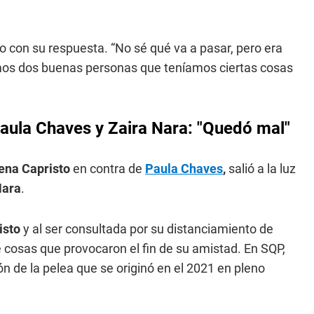
odo con su respuesta. “No sé qué va a pasar, pero era
mos dos buenas personas que teníamos ciertas cosas
Paula Chaves y Zaira Nara: "Quedó mal"
ena Capristo
en contra de
Paula Chaves
,
salió a la luz
Nara
.
isto
y al ser consultada por su distanciamiento de
e cosas que provocaron el fin de su amistad. En SQP,
n de la pelea que se originó en el 2021 en pleno