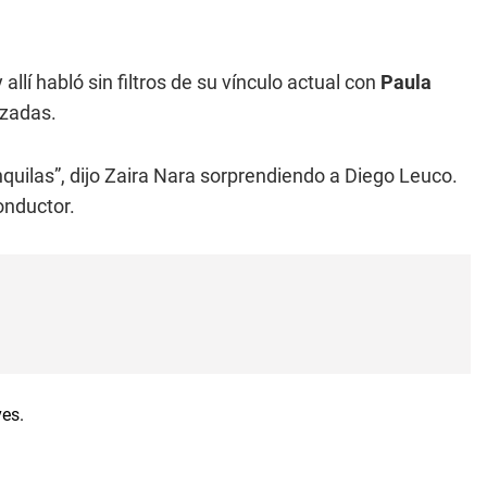
lí habló sin filtros de su vínculo actual con
Paula
uzadas.
quilas”, dijo Zaira Nara sorprendiendo a Diego Leuco.
onductor.