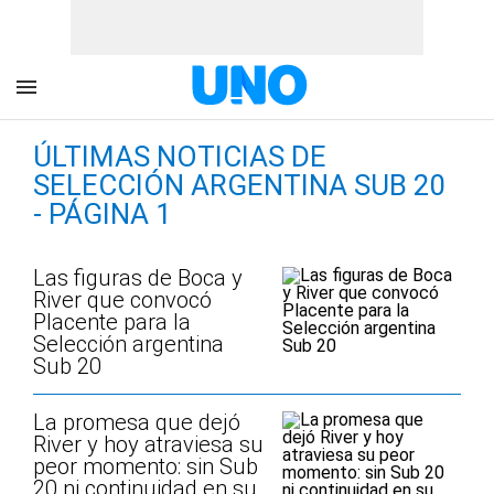
ÚLTIMAS NOTICIAS DE
SELECCIÓN ARGENTINA SUB 20
- PÁGINA 1
Las figuras de Boca y
River que convocó
Placente para la
Selección argentina
Sub 20
La promesa que dejó
River y hoy atraviesa su
peor momento: sin Sub
20 ni continuidad en su