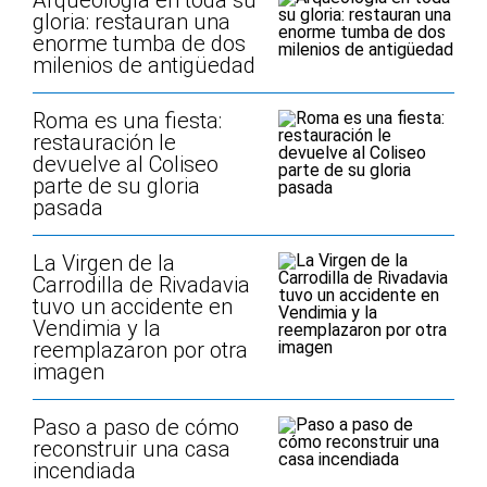
Arqueología en toda su
gloria: restauran una
enorme tumba de dos
milenios de antigüedad
Roma es una fiesta:
restauración le
devuelve al Coliseo
parte de su gloria
pasada
La Virgen de la
Carrodilla de Rivadavia
tuvo un accidente en
Vendimia y la
reemplazaron por otra
imagen
Paso a paso de cómo
reconstruir una casa
incendiada