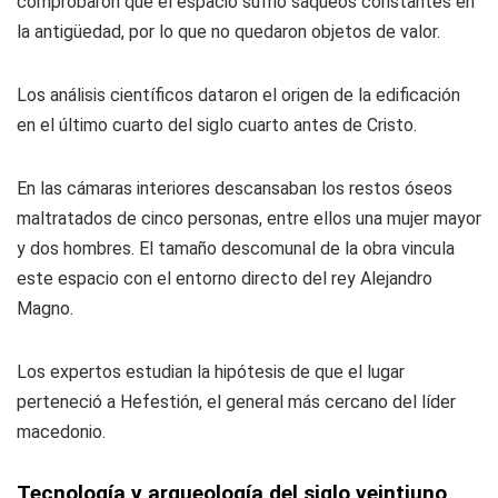
comprobaron que el espacio sufrió saqueos constantes en
la antigüedad, por lo que no quedaron objetos de valor.
Los análisis científicos dataron el origen de la edificación
en el último cuarto del siglo cuarto antes de Cristo.
En las cámaras interiores descansaban los restos óseos
maltratados de cinco personas, entre ellos una mujer mayor
y dos hombres. El tamaño descomunal de la obra vincula
este espacio con el entorno directo del rey Alejandro
Magno.
Los expertos estudian la hipótesis de que el lugar
perteneció a Hefestión, el general más cercano del líder
macedonio.
Tecnología y arqueología del siglo veintiuno