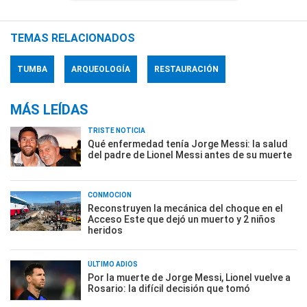
TEMAS RELACIONADOS
TUMBA
ARQUEOLOGÍA
RESTAURACIÓN
MÁS LEÍDAS
TRISTE NOTICIA
Qué enfermedad tenía Jorge Messi: la salud
del padre de Lionel Messi antes de su muerte
CONMOCIÓN
Reconstruyen la mecánica del choque en el
Acceso Este que dejó un muerto y 2 niños
heridos
ÚLTIMO ADIÓS
Por la muerte de Jorge Messi, Lionel vuelve a
Rosario: la difícil decisión que tomó