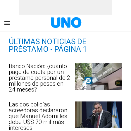
ÚLTIMAS NOTICIAS DE
PRÉSTAMO - PÁGINA 1
Banco Nación: ¿cuánto
pago de cuota por un
préstamo personal de 2
millones de pesos en
24 meses?
Las dos policías
acreedoras declararon
que Manuel Adorni les
debe U$S 70 mil más
intereses