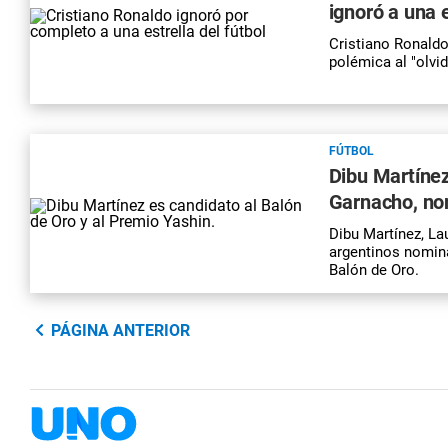
ignoró a una e
Cristiano Ronaldo
polémica al "olvid
FÚTBOL
Dibu Martínez
Garnacho, nom
Dibu Martínez, La
argentinos nomina
Balón de Oro.
PÁGINA ANTERIOR