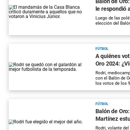
Balón de Oro:
le respondió 
Luego de las polé
elección del Baló
FÚTBOL
A quiénes vot
Oro 2024: ¿Vin
Rodri, mediocampi
con el Balón de Or
los votos de los 
FÚTBOL
Balón de Oro:
Martínez estu
Rodri, volante del