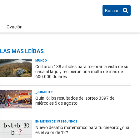
Buscar
Ovación
LAS MAS LEÍDAS
MUNDO
Cortaron 138 árboles para mejorar la vista de su
casa al lago y recibieron una multa de más de
600.000 dólares
¿JUGASTE?
Quini 6: los resultados del sorteo 3397 del
miércoles 5 de agosto
EN MENOS DE 15 SEGUNDOS
Nuevo desafío matemático para tu cerebro: ¿cuál
es el valor de "b"?