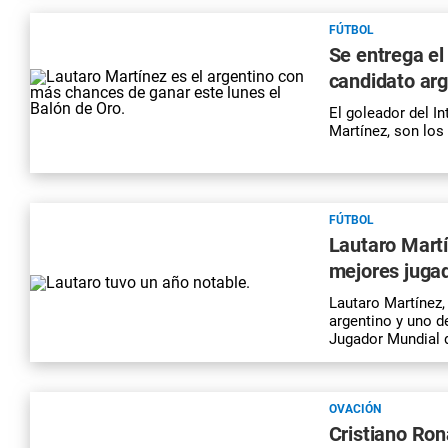
FÚTBOL
Se entrega el
candidato arg
El goleador del In
Martínez, son los
FÚTBOL
Lautaro Martí
mejores juga
Lautaro Martínez,
argentino y uno 
Jugador Mundial d
OVACIÓN
Cristiano Ron