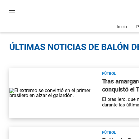
Inicio
P
ÚLTIMAS NOTICIAS DE BALÓN DE
FÚTBOL
Tras amargars
conquistó el 
El brasilero, que 
durante las últim
FÚTBOL