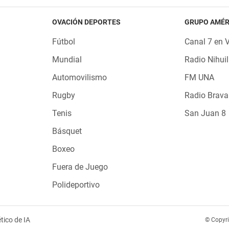
OVACIÓN DEPORTES
GRUPO AMÉR
Fútbol
Canal 7 en 
Mundial
Radio Nihuil
Automovilismo
FM UNA
Rugby
Radio Brava
Tenis
San Juan 8
Básquet
Boxeo
Fuera de Juego
Polideportivo
tico de IA
© Copyr