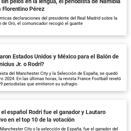
 sin pelos en la lengua, el periodista de Namibia
a Florentino Pérez
micas declaraciones del presidente del Real Madrid sobre la
n de Oro, el comunicador recogió el guante
aron Estados Unidos y México para el Balón de
icius Jr. o Rodri?
sta del Manchester City y la Selección de España, se quedó
o 2024. En las últimas horas, la revista France Football reveló
99 periodistas que emitieron su sufragio.
 el español Rodri fue el ganador y Lautaro
vo en el top 10 de la votación
 Manchester City y la selección de España, fue el ganador del