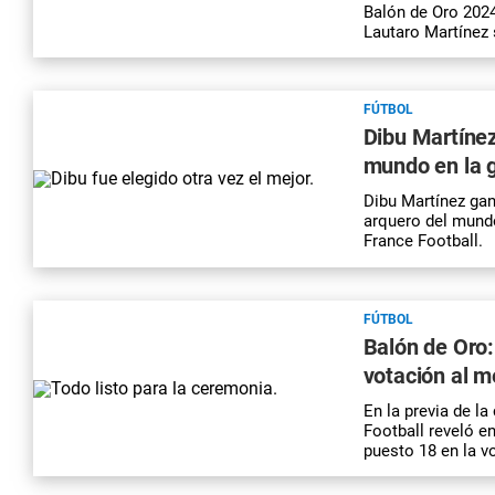
Balón de Oro 2024
Lautaro Martínez 
FÚTBOL
Dibu Martínez
mundo en la g
Dibu Martínez gan
arquero del mundo
France Football.
FÚTBOL
Balón de Oro:
votación al me
En la previa de la
Football reveló e
puesto 18 en la vo