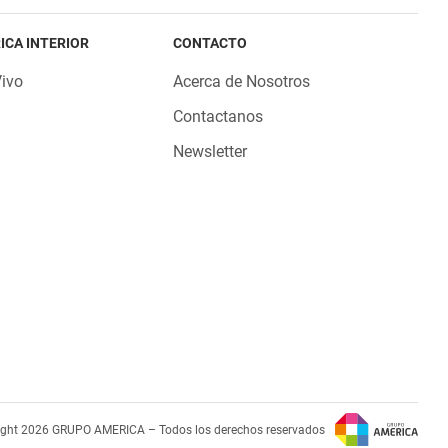
ICA INTERIOR
CONTACTO
Vivo
Acerca de Nosotros
Contactanos
Newsletter
ight 2026 GRUPO AMERICA – Todos los derechos reservados