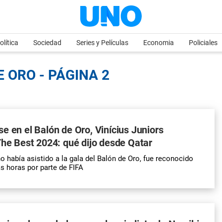
olítica
Sociedad
Series y Películas
Economia
Policiales
 ORO - PÁGINA 2
e en el Balón de Oro, Vinícius Juniors
The Best 2024: qué dijo desde Qatar
no había asistido a la gala del Balón de Oro, fue reconocido
as horas por parte de FIFA