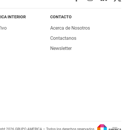
ICA INTERIOR
CONTACTO
Vivo
Acerca de Nosotros
Contactanos
Newsletter
ight 2026 GRUPO AMERICA – Todos los derechos reservados