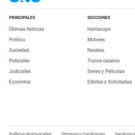
PRINCIPALES
SECCIONES
Últimas Noticias
Horóscopo
Política
Motores
Sociedad
Recetas
Policiales
Trucos caseros
Judiciales
Series y Películas
Economia
Edictos y Solicitadas
Políticas de Privacidad
Términos y Condiciones
Decálogo é