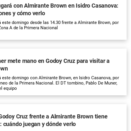
ugará con Almirante Brown en Isidro Casanova:
ones y cómo verlo
 este domingo desde las 14.30 frente a Almirante Brown, por
 Zona A de la Primera Nacional
er mete mano en Godoy Cruz para visitar a
own
 este domingo con Almirante Brown, en Isidro Casanova, por
orneo de la Primera Nacional. El DT tombino, Pablo De Muner,
el equipo
 Godoy Cruz frente a Almirante Brown tiene
: cuándo juegan y dónde verlo