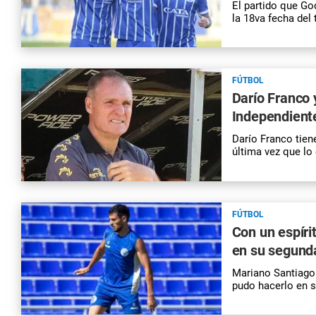
El partido que Go
la 18va fecha del
FÚTBOL
Darío Franco 
Independient
Darío Franco tien
última vez que lo
FÚTBOL
Con un espíri
en su segund
Mariano Santiago
pudo hacerlo en s