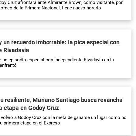
doy Cruz afrontará ante Almirante Brown, como visitante, por
 torneo de la Primera Nacional, tiene nuevo horario
y un recuerdo imborrable: la pica especial con
e Rivadavia
e un episodio especial con Independiente Rivadavia en la
 enfrentó
tu resiliente, Mariano Santiago busca revancha
a etapa en Godoy Cruz
 volvió a Godoy Cruz con la meta de ganarse un lugar como no
u primera etapa en el Expreso