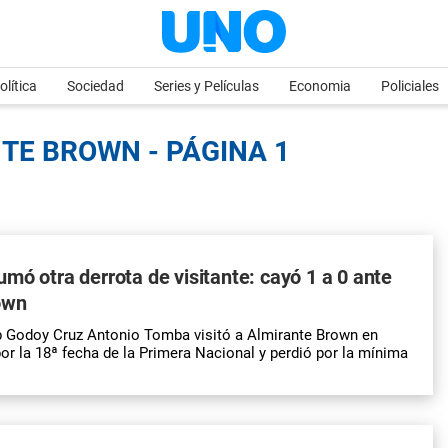
olítica
Sociedad
Series y Películas
Economia
Policiales
TE BROWN - PÁGINA 1
mó otra derrota de visitante: cayó 1 a 0 ante
own
b Godoy Cruz Antonio Tomba visitó a Almirante Brown en
or la 18ª fecha de la Primera Nacional y perdió por la mínima