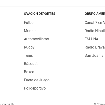
OVACIÓN DEPORTES
GRUPO AMÉR
Fútbol
Canal 7 en 
Mundial
Radio Nihuil
Automovilismo
FM UNA
Rugby
Radio Brava
Tenis
San Juan 8
Básquet
Boxeo
Fuera de Juego
Polideportivo
tico de IA
© Copyr