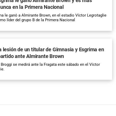
sgrima le ganó Almirante Brown y es más
unca en la Primera Nacional
a le ganó a Almirante Brown, en el estadio Víctor Legrotaglie
mo líder del grupo B de la Primera Nacional
a lesión de un titular de Gimnasia y Esgrima en
 partido ante Almirante Brown
l Broggi se medirá ante la Fragata este sábado en el Víctor
ie.