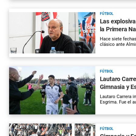
FÚTBOL
Las explosiva
la Primera Na
Hace siete fechas
clásico ante Almir
FÚTBOL
Lautaro Carre
Gimnasia y E
Lautaro Carrera i
Esgrima. Fue el au
FÚTBOL