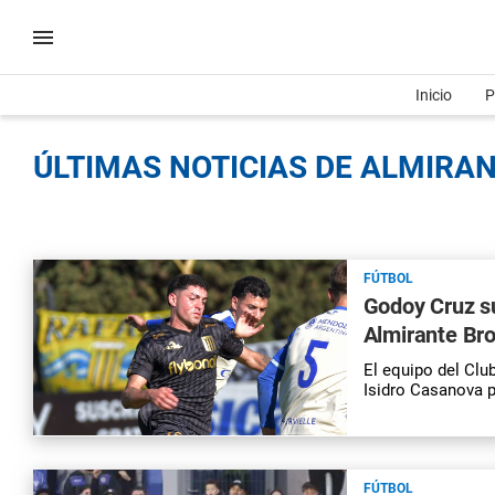
Inicio
P
ÚLTIMAS NOTICIAS DE ALMIRAN
FÚTBOL
Godoy Cruz su
Almirante Br
El equipo del Clu
Isidro Casanova p
FÚTBOL