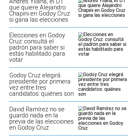
Andrés Yllana, el DT
que quiere Alejandro
Chapini en Godoy Cruz
si gana las elecciones
Elecciones en Godoy
Cruz: consultá el
padrón para saber si
estás habilitado para
votar
Godoy Cruz elegirá
presidente por primera
vez entre tres
candidatos: quiénes son
David Ramírez no se
guardó nada en la
previa de las elecciones
en Godoy Cruz