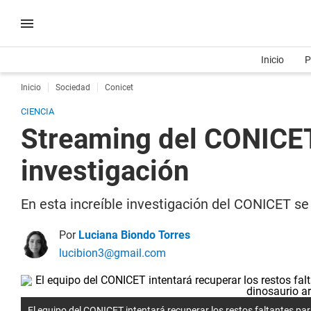
Inicio
P
Inicio
Sociedad
Conicet
CIENCIA
Streaming del CONICET
investigación
En esta increíble investigación del CONICET s
Por
Luciana Biondo Torres
lucibion3@gmail.com
El equipo del CONICET intentará recuperar los restos faltantes pa