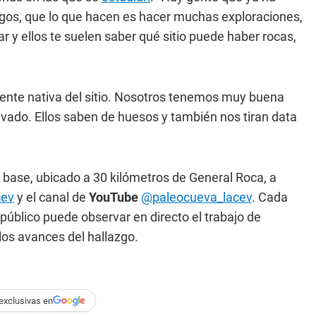
logos, que lo que hacen es hacer muchas exploraciones,
 y ellos te suelen saber qué sitio puede haber rocas,
gente nativa del sitio. Nosotros tenemos muy buena
vado. Ellos saben de huesos y también nos tiran data
base, ubicado a 30 kilómetros de General Roca, a
cev
y el canal de
YouTube
@paleocueva_lacev
. Cada
l público puede observar en directo el trabajo de
los avances del hallazgo.
exclusivas en