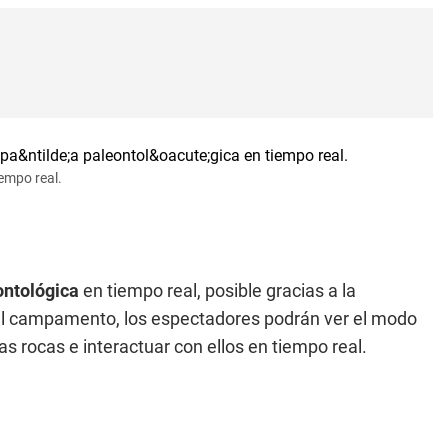
empo real.
ontológica
en tiempo real, posible gracias a la
en el campamento, los espectadores podrán ver el modo
las rocas e interactuar con ellos en tiempo real.