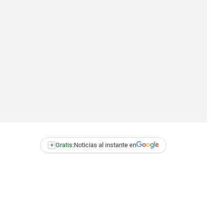
+
Gratis:
Noticias al instante en