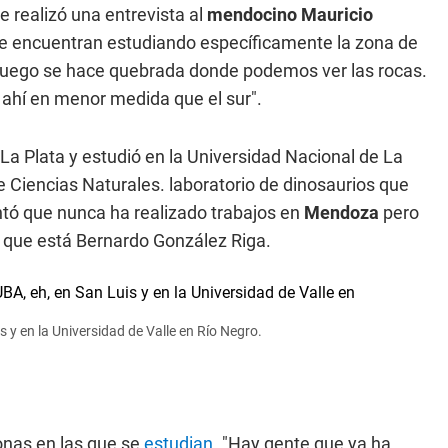
e realizó una entrevista al
mendocino
Mauricio
 se encuentran estudiando específicamente la zona de
 luego se hace quebrada donde podemos ver las rocas.
r ahí en menor medida que el sur".
La Plata y estudió en la Universidad Nacional de La
 Ciencias Naturales. laboratorio de dinosaurios que
ó que nunca ha realizado trabajos en
Mendoza
pero
s que está Bernardo González Riga.
s y en la Universidad de Valle en Río Negro.
zonas en las que se
estudian
. "Hay gente que ya ha