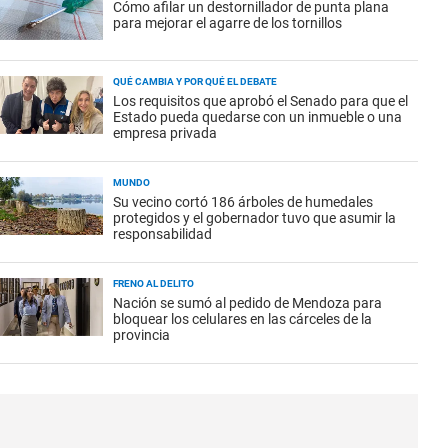
Cómo afilar un destornillador de punta plana
para mejorar el agarre de los tornillos
QUÉ CAMBIA Y POR QUÉ EL DEBATE
Los requisitos que aprobó el Senado para que el
Estado pueda quedarse con un inmueble o una
empresa privada
MUNDO
Su vecino cortó 186 árboles de humedales
protegidos y el gobernador tuvo que asumir la
responsabilidad
FRENO AL DELITO
Nación se sumó al pedido de Mendoza para
bloquear los celulares en las cárceles de la
provincia