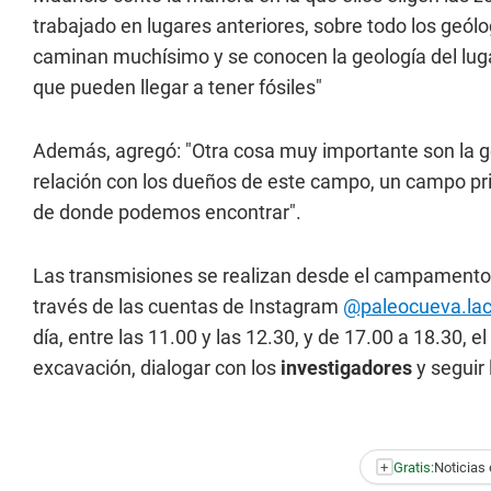
trabajado en lugares anteriores, sobre todo los geó
caminan muchísimo y se conocen la geología del lugar
que pueden llegar a tener fósiles"
Además, agregó:
"Otra cosa muy importante son la 
relación con los dueños de este campo, un campo pri
de donde podemos encontrar".
Las transmisiones se realizan desde el campamento 
través de las cuentas de Instagram
@paleocueva.la
día, entre las 11.00 y las 12.30, y de 17.00 a 18.30, e
excavación, dialogar con los
investigadores
y seguir 
+
Gratis:
Noticias 