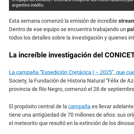
argentino inédito.
Esta semana comenzó la emisión de increíble
strea
Dentro de ese equipo se encuentra trabajando un
pa
todos los detalles sobre la investigación y quienes i
La increíble investigación del CONICE
La campaña “Expedición Cretácica I – 2025”, que cu
Society, la Fundación de Historia Natural “Félix de Az
provincia de Río Negro, comenzó el 28 de septiembre
El propósito central de la
campaña
es llevar adelant
tiene una antigüedad de 70 millones de años: sus o
el meteorito que resultó en la extinción de los dinosa