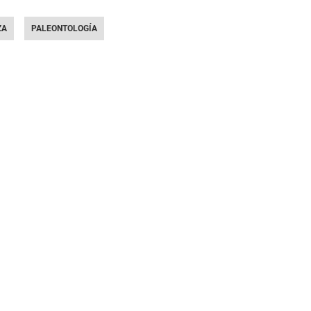
ZA
PALEONTOLOGÍA