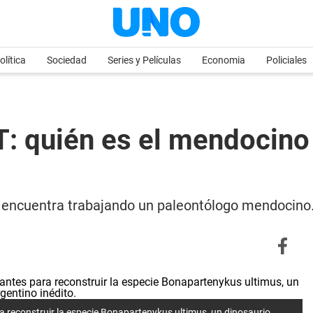
olítica
Sociedad
Series y Películas
Economia
Policiales
: quién es el mendocino 
e encuentra trabajando un paleontólogo mendocino.
ra reconstruir la especie Bonapartenykus ultimus, un dinosaurio