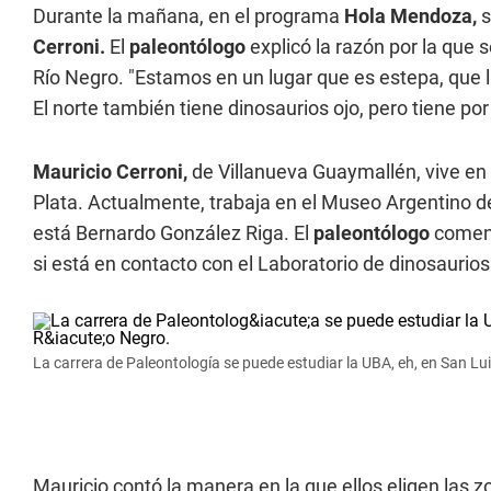
Durante la mañana, en el programa
Hola Mendoza,
s
Cerroni.
El
paleontólogo
explicó la razón por la que
Río Negro. "Estamos en un lugar que es estepa, que
El norte también tiene dinosaurios ojo, pero tiene po
Mauricio Cerroni,
de Villanueva Guaymallén, vive en 
Plata. Actualmente, trabaja en el Museo Argentino de
está Bernardo González Riga. El
paleontólogo
coment
si está en contacto con el Laboratorio de dinosaurio
La carrera de Paleontología se puede estudiar la UBA, eh, en San Lui
Mauricio contó la manera en la que ellos eligen las 