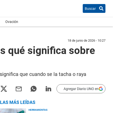
Buscar
Ovación
18 de junio de 2026 - 10:27
os qué significa sobre
ignifica que cuando se la tacha o raya
Agregar Diario UNO en
LAS MÁS LEÍDAS
HERRAMIENTAS