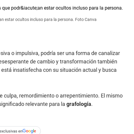
ían estar ocultos incluso para la persona. Foto Canva
iva o impulsiva, podría ser una forma de canalizar
desesperante de cambio y transformación también
está insatisfecha con su situación actual y busca
 de culpa, remordimiento o arrepentimiento. El mismo
significado relevante para la
grafología
.
exclusivas en