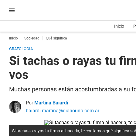
Inicio
P
Inicio
Sociedad
Qué significa
GRAFOLOGÍA
Si tachas o rayas tu fi
vos
Muchas personas están acostumbradas a su form
Por
Martina Baiardi
baiardi.martina@diariouno.com.ar
Si tachas o rayas tu firma al hacerla, te contamos qué significa s