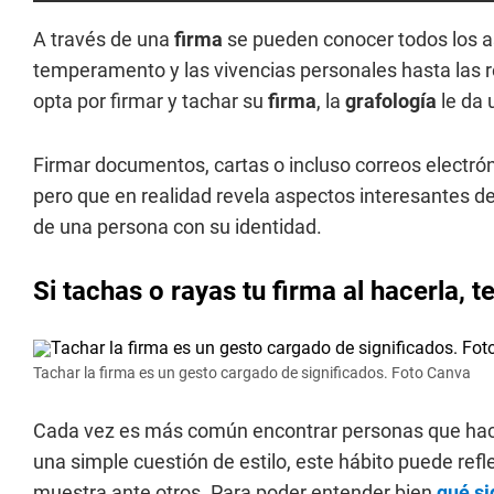
A través de una
firma
se pueden conocer todos los as
temperamento y las vivencias personales hasta las 
opta por firmar y tachar su
firma
, la
grafología
le da
Firmar documentos, cartas o incluso correos electró
pero que en realidad revela aspectos interesantes de
de una persona con su identidad.
Si tachas o rayas tu firma al hacerla, 
Tachar la firma es un gesto cargado de significados. Foto Canva
Cada vez es más común encontrar personas que ha
una simple cuestión de estilo, este hábito puede refl
muestra ante otros. Para poder entender bien
qué si