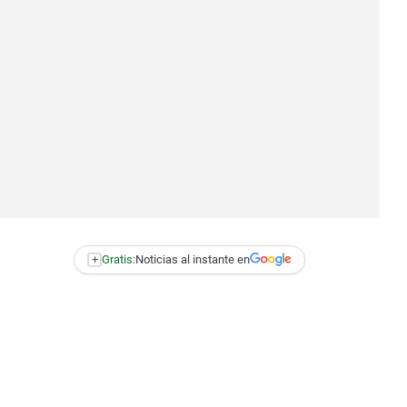
+
Gratis:
Noticias al instante en