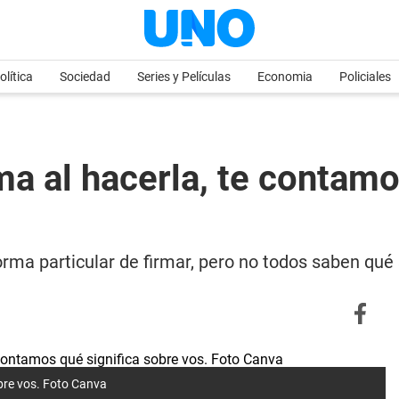
olítica
Sociedad
Series y Películas
Economia
Policiales
rma al hacerla, te contam
a particular de firmar, pero no todos saben qué s
obre vos. Foto Canva