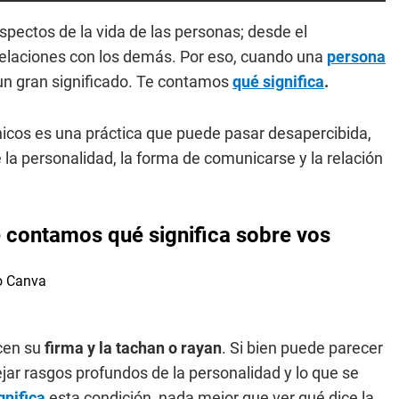
pectos de la vida de las personas; desde el
relaciones con los demás. Por eso, cuando una
persona
 un gran significado. Te contamos
qué significa
.
nicos es una práctica que puede pasar desapercibida,
 la personalidad, la forma de comunicarse y la relación
te contamos qué significa sobre vos
cen su
firma y la tachan o rayan
. Si bien puede parecer
ejar rasgos profundos de la personalidad y lo que se
gnifica
esta condición, nada mejor que ver qué dice la