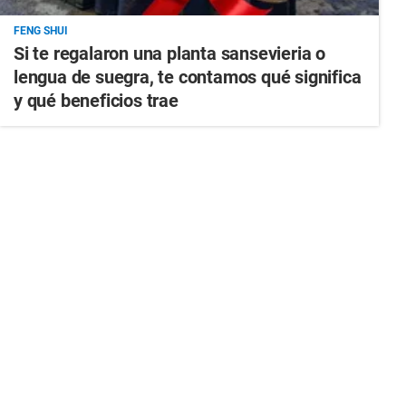
FENG SHUI
Si te regalaron una planta sansevieria o
lengua de suegra, te contamos qué significa
y qué beneficios trae