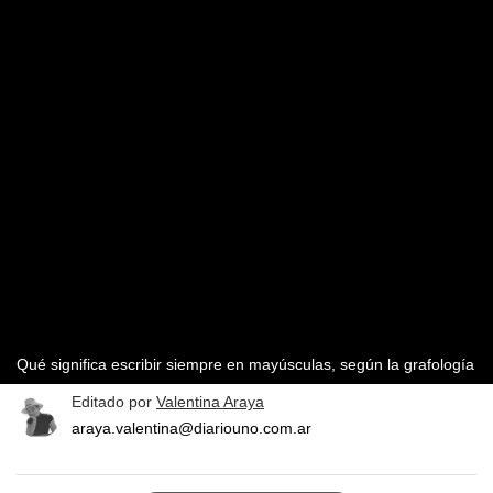
Qué significa escribir siempre en mayúsculas, según la grafología
Editado por
Valentina Araya
araya.valentina@diariouno.com.ar