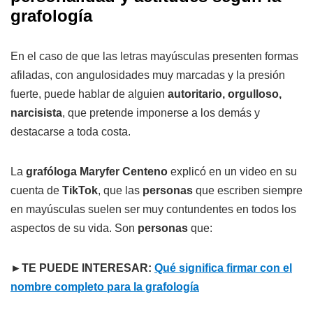
grafología
En el caso de que las letras mayúsculas presenten formas
afiladas, con angulosidades muy marcadas y la presión
fuerte, puede hablar de alguien
autoritario, orgulloso,
narcisista
, que pretende imponerse a los demás y
destacarse a toda costa.
La
grafóloga Maryfer Centeno
explicó en un video en su
cuenta de
TikTok
, que las
personas
que escriben siempre
en mayúsculas suelen ser muy contundentes en todos los
aspectos de su vida. Son
personas
que:
►TE PUEDE INTERESAR:
Qué significa firmar con el
nombre completo para la grafología