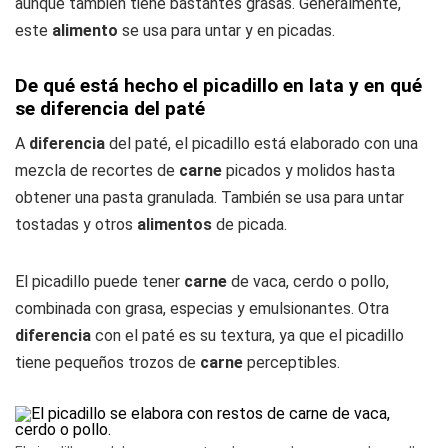
aunque también tiene bastantes grasas. Generalmente,
este
alimento
se usa para untar y en picadas.
De qué está hecho el picadillo en lata y en qué
se diferencia del paté
A
diferencia
del paté, el picadillo está elaborado con una
mezcla de recortes de
carne
picados y molidos hasta
obtener una pasta granulada. También se usa para untar
tostadas y otros
alimentos
de picada.
El picadillo puede tener
carne
de vaca, cerdo o pollo,
combinada con grasa, especias y emulsionantes. Otra
diferencia
con el paté es su textura, ya que el picadillo
tiene pequeños trozos de
carne
perceptibles.