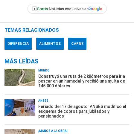
+
Gratis:
Noticias exclusivas en
TEMAS RELACIONADOS
DIFERENCIA
ALIMENTOS
CARNE
MÁS LEÍDAS
MUNDO
Construyó una ruta de 2 kilómetros para ir a
pescar en un humedal y recibió una multa de
145.000 dólares
ANSES
Feriado del 17 de agosto: ANSES modificó el
esquema de cobros para jubilados y
pensionados
¡MANOS A LA OBRA!