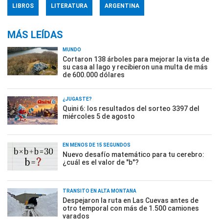
LIBROS
LITERATURA
ARGENTINA
MÁS LEÍDAS
MUNDO
Cortaron 138 árboles para mejorar la vista de
su casa al lago y recibieron una multa de más
de 600.000 dólares
¿JUGASTE?
Quini 6: los resultados del sorteo 3397 del
miércoles 5 de agosto
EN MENOS DE 15 SEGUNDOS
Nuevo desafío matemático para tu cerebro:
¿cuál es el valor de "b"?
TRÁNSITO EN ALTA MONTAÑA
Despejaron la ruta en Las Cuevas antes de
otro temporal con más de 1.500 camiones
varados