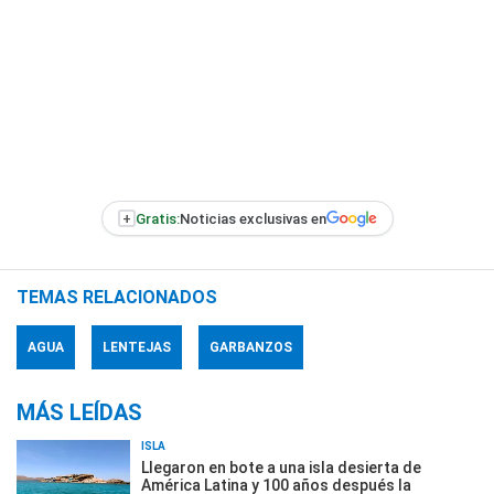
+
Gratis:
Noticias exclusivas en
TEMAS RELACIONADOS
AGUA
LENTEJAS
GARBANZOS
MÁS LEÍDAS
ISLA
Llegaron en bote a una isla desierta de
América Latina y 100 años después la