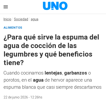
Inicio
Sociedad
agua
ALIMENTOS
¿Para qué sirve la espuma del
agua de cocción de las
legumbres y qué beneficios
tiene?
Cuando cocinamos
lentejas
,
garbanzos
o
porotos, en el
agua
de hervor aparece una
espuma blanca que casi siempre descartamos
22 de junio 2026 - 12:26hs