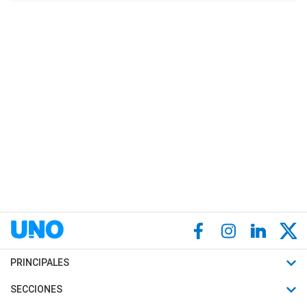
PRINCIPALES
Últimas Noticias
SECCIONES