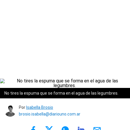
No tires la espuma que se forma en el agua de las legumbres.
Por
Isabella Brosio
brosio.isabella@diariouno.com.ar