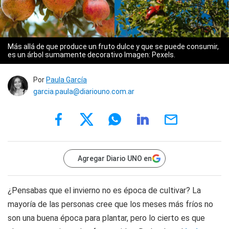
Más allá de que produce un fruto dulce y que se puede consumir,
es un árbol sumamente decorativo Imagen: Pexels.
Por
Paula García
garcia.paula@diariouno.com.ar
Agregar Diario UNO en
¿Pensabas que el invierno no es época de cultivar? La
mayoría de las personas cree que los meses más fríos no
son una buena época para plantar, pero lo cierto es que