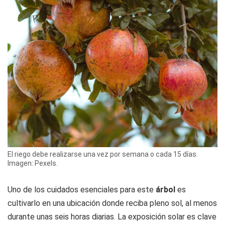
El riego debe realizarse una vez por semana o cada 15 días.
Imagen: Pexels.
Uno de los cuidados esenciales para este
árbol
es
cultivarlo en una ubicación donde reciba pleno sol, al menos
durante unas seis horas diarias. La exposición solar es clave