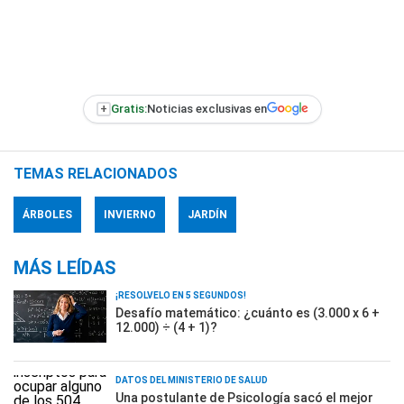
+
Gratis:
Noticias exclusivas en
TEMAS RELACIONADOS
ÁRBOLES
INVIERNO
JARDÍN
MÁS LEÍDAS
¡RESOLVELO EN 5 SEGUNDOS!
Desafío matemático: ¿cuánto es (3.000 x 6 +
12.000) ÷ (4 + 1)?
DATOS DEL MINISTERIO DE SALUD
Una postulante de Psicología sacó el mejor