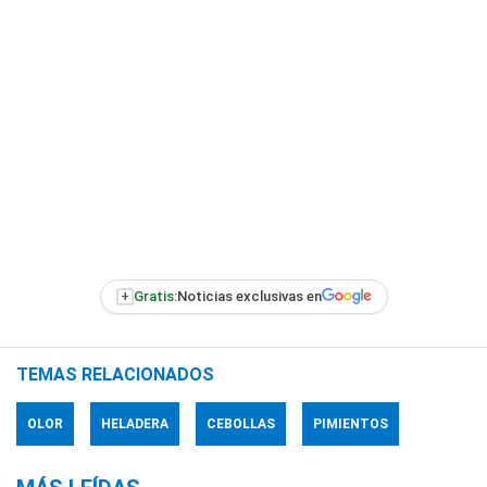
+
Gratis:
Noticias exclusivas en
TEMAS RELACIONADOS
OLOR
HELADERA
CEBOLLAS
PIMIENTOS