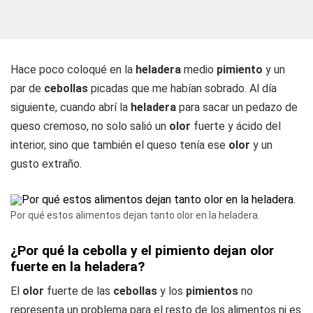
Hace poco coloqué en la
heladera
medio
pimiento
y un
par de
cebollas
picadas que me habían sobrado. Al día
siguiente, cuando abrí la
heladera
para sacar un pedazo de
queso cremoso, no solo salió un
olor
fuerte y ácido del
interior, sino que también el queso tenía ese
olor
y un
gusto extraño.
Por qué estos alimentos dejan tanto olor en la heladera.
¿Por qué la cebolla y el pimiento dejan olor
fuerte en la heladera?
El
olor
fuerte de las
cebollas
y los
pimientos
no
representa un problema para el resto de los alimentos ni es