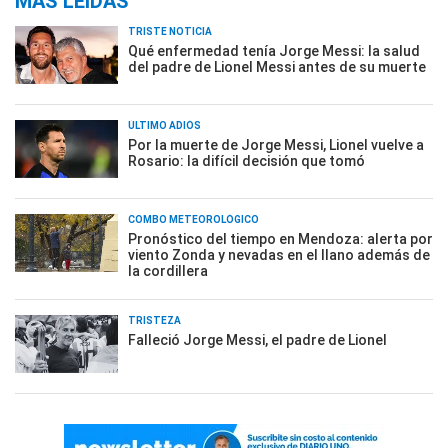
MÁS LEÍDAS
TRISTE NOTICIA
Qué enfermedad tenía Jorge Messi: la salud
del padre de Lionel Messi antes de su muerte
ÚLTIMO ADIÓS
Por la muerte de Jorge Messi, Lionel vuelve a
Rosario: la difícil decisión que tomó
COMBO METEOROLÓGICO
Pronóstico del tiempo en Mendoza: alerta por
viento Zonda y nevadas en el llano además de
la cordillera
TRISTEZA
Falleció Jorge Messi, el padre de Lionel