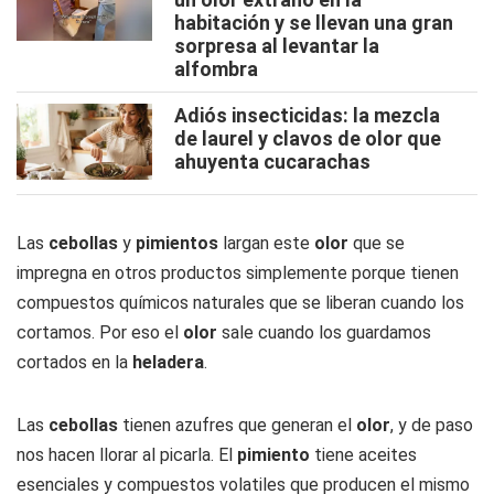
habitación y se llevan una gran
sorpresa al levantar la
alfombra
Adiós insecticidas: la mezcla
de laurel y clavos de olor que
ahuyenta cucarachas
Las
cebollas
y
pimientos
largan este
olor
que se
impregna en otros productos simplemente porque tienen
compuestos químicos naturales que se liberan cuando los
cortamos. Por eso el
olor
sale cuando los guardamos
cortados en la
heladera
.
Las
cebollas
tienen azufres que generan el
olor
, y de paso
nos hacen llorar al picarla. El
pimiento
tiene aceites
esenciales y compuestos volatiles que producen el mismo