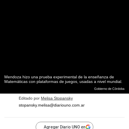
Mendoza hizo una prueba experimental de la enseñanza de
Matemáticas con plataformas de juegos, usadas a nivel mundial.
Gobierno de Córdoba
Editado por
Melisa Stopansky
stopansky.melisa@diariouno.com.ar
Agregar Diario UNO en