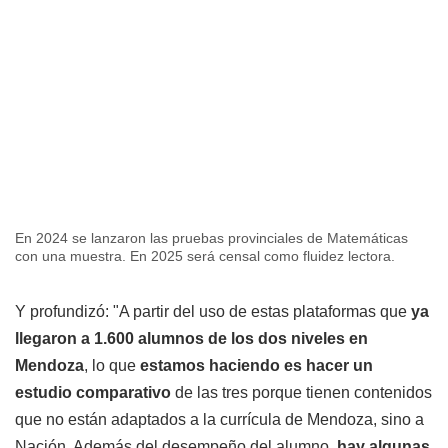
En 2024 se lanzaron las pruebas provinciales de Matemáticas
con una muestra. En 2025 será censal como fluidez lectora.
Y profundizó: "A partir del uso de estas plataformas que
ya
llegaron a 1.600 alumnos de los dos niveles en
Mendoza
, lo que
estamos haciendo es hacer un
estudio comparativo
de las tres porque tienen contenidos
que no están adaptados a la currícula de Mendoza, sino a
Nación. Además del desempeño del alumno,
hay algunas