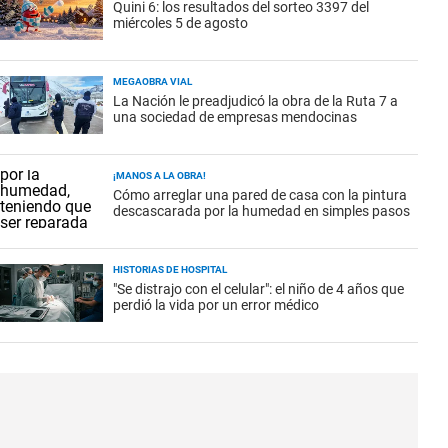
Quini 6: los resultados del sorteo 3397 del
miércoles 5 de agosto
MEGAOBRA VIAL
La Nación le preadjudicó la obra de la Ruta 7 a
una sociedad de empresas mendocinas
¡MANOS A LA OBRA!
Cómo arreglar una pared de casa con la pintura
descascarada por la humedad en simples pasos
HISTORIAS DE HOSPITAL
"Se distrajo con el celular": el niño de 4 años que
perdió la vida por un error médico