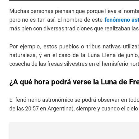
Muchas personas piensan que porque lleva el nomb
pero no es tan así. El nombre de este
fenómeno as
más bien con diversas tradiciones que realizaban la
Por ejemplo, estos pueblos o tribus nativas utilizab
naturaleza, y en el caso de la Luna Llena de juni
cosecha de las fresas silvestres en el hemisferio nor
¿A qué hora podrá verse la Luna de Fr
El fenómeno astronómico se podrá observar en todo el
de las 20:57 en Argentina), siempre y cuando el ciel