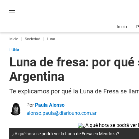
Inicio
P
Inicio
Sociedad
Luna
LUNA
Luna de fresa: por qué 
Argentina
Te explicamos por qué la Luna de Fresa se ll
Por
Paula Alonso
alonso.paula@diariouno.com.ar
¿A qué hora se podrá ver la Luna de Fresa en Mendoza?