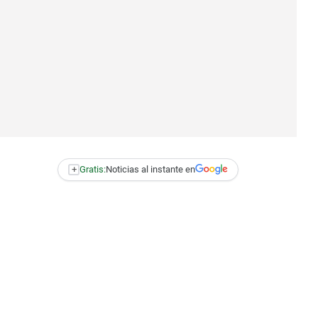
+
Gratis:
Noticias al instante en