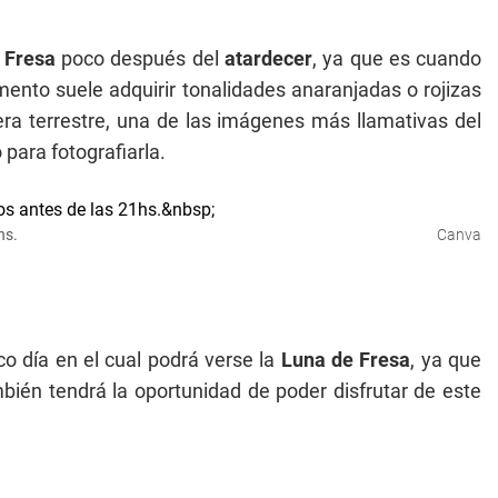
 Fresa
poco después del
atardecer
, ya que es cuando
ento suele adquirir tonalidades anaranjadas o rojizas
ra terrestre, una de las imágenes más llamativas del
para fotografiarla.
hs.
Canva
co día en el cual podrá verse la
Luna de Fresa
, ya que
ién tendrá la oportunidad de poder disfrutar de este