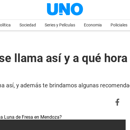
olítica
Sociedad
Series y Películas
Economia
Policiales
se llama así y a qué hora
ama así, y además te brindamos algunas recomenda