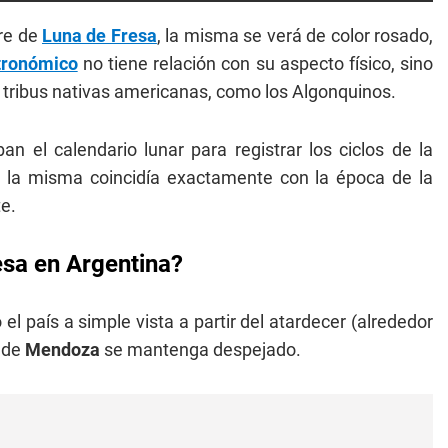
re de
Luna de Fresa
, la misma se verá de color rosado,
tronómico
no tiene relación con su aspecto físico, sino
s tribus nativas americanas, como los Algonquinos.
an el calendario lunar para registrar los ciclos de la
o, la misma coincidía exactamente con la época de la
te.
esa en Argentina?
 país a simple vista a partir del atardecer (alrededor
o de
Mendoza
se mantenga despejado.