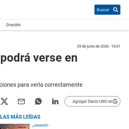
Buscar
Ovación
29 de junio de 2026 - 16:01
 podrá verse en
ciones para verla correctamente
Agregar Diario UNO en
LAS MÁS LEÍDAS
¿JUGASTE?