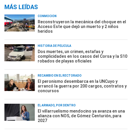
MÁS LEÍDAS
CONMOCIÓN
Reconstruyeron la mecánica del choque en el
Acceso Este que dejó un muerto y 2 niños
heridos
HISTORIA DE PELÍCULA
Dos muertes, un crimen, estafas y
complicidades en los casos del Corsa y la S10
robados de playas oficiales
RECAMBIO EN EL RECTORADO
El peronismo desembarca en la UNCuyo y
arrancó la guerra por 200 cargos, contratos y
concursos
EL ARMADO, POR DENTRO
El villarruelismo mendocino ya avanza en una
alianza con NOS, de Gómez Centurión, para
2027