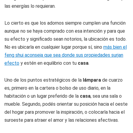
las energías lo requieran.
Lo cierto es que los adornos siempre cumplen una función
aunque no se haya comprado con esa intención y para que
su efecto y significado sean notorios, la ubicación es todo.
No es ubicarla en cualquier lugar porque sí, sino
más bien el
feng shui aconseja que sea donde sus propiedades surjan
efecto
y estén en equilibrio con tu
casa
.
Uno de los puntos estratégicos de la
lámpara
de cuarzo
es, primero en la cartera o bolso de uso diario, en la
habitación o un lugar preferido de la
casa
, sea una sala o
mueble. Segundo, podés orientar su posición hacia el oeste
del hogar para promover la inspiración, o colocarla hacia el
suroeste para atraer el amor y las relaciones afectivas.