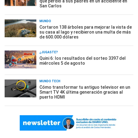
que perdió a sus padres en un accidente en
San Carlos
MUNDO
Cortaron 138 árboles para mejorar la vista de
su casa al lago y recibieron una multa de más
de 600.000 dólares
¿JUGASTE?
Quini 6: los resultados del sorteo 3397 del
miércoles 5 de agosto
MUNDO TECH
Cómo transformar tu antiguo televisor en un
Smart TV 4K última generación gracias al
puerto HDMI