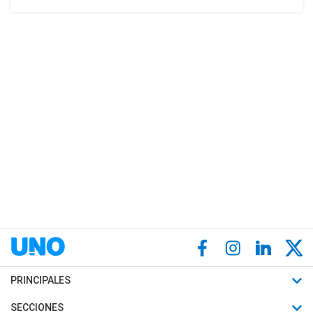
PRINCIPALES
Últimas Noticias
SECCIONES