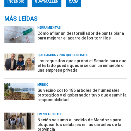
INCENDIO
GUAYMALLÉN
CASA
MÁS LEÍDAS
HERRAMIENTAS
Cómo afilar un destornillador de punta plana
para mejorar el agarre de los tornillos
QUÉ CAMBIA Y POR QUÉ EL DEBATE
Los requisitos que aprobó el Senado para que
el Estado pueda quedarse con un inmueble o
una empresa privada
MUNDO
Su vecino cortó 186 árboles de humedales
protegidos y el gobernador tuvo que asumir la
responsabilidad
FRENO AL DELITO
Nación se sumó al pedido de Mendoza para
bloquear los celulares en las cárceles de la
provincia