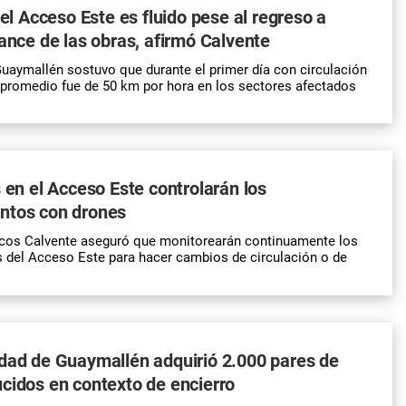
 el Acceso Este es fluido pese al regreso a
vance de las obras, afirmó Calvente
Guaymallén sostuvo que durante el primer día con circulación
ad promedio fue de 50 km por hora en los sectores afectados
s en el Acceso Este controlarán los
ntos con drones
rcos Calvente aseguró que monitorearán continuamente los
 del Acceso Este para hacer cambios de circulación o de
dad de Guaymallén adquirió 2.000 pares de
cidos en contexto de encierro