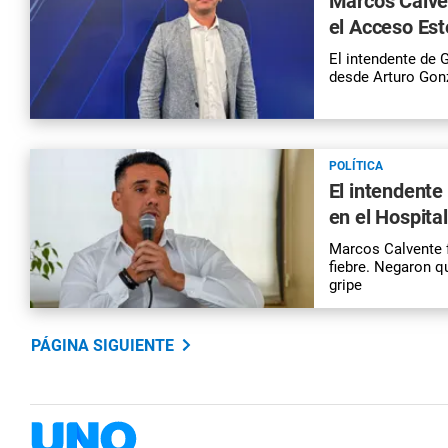
Marcos Calven
el Acceso Est
El intendente de 
desde Arturo Gonz
POLÍTICA
El intendente
en el Hospital
Marcos Calvente f
fiebre. Negaron q
gripe
PÁGINA SIGUIENTE