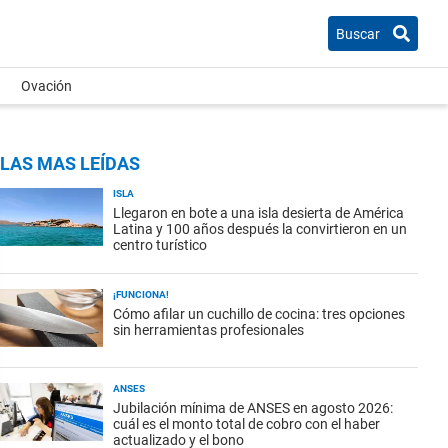
Buscar
Ovación
LAS MAS LEÍDAS
ISLA
Llegaron en bote a una isla desierta de América
Latina y 100 años después la convirtieron en un
centro turístico
¡FUNCIONA!
Cómo afilar un cuchillo de cocina: tres opciones
sin herramientas profesionales
ANSES
Jubilación mínima de ANSES en agosto 2026:
cuál es el monto total de cobro con el haber
actualizado y el bono