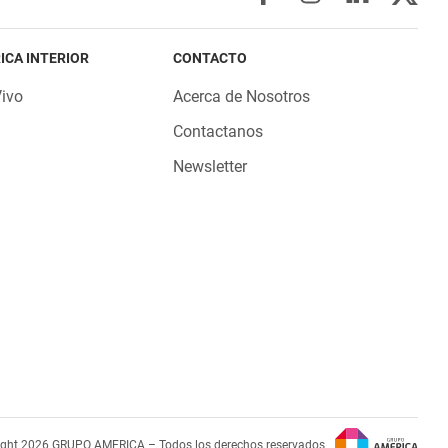
ICA INTERIOR
CONTACTO
Vivo
Acerca de Nosotros
Contactanos
Newsletter
ight 2026 GRUPO AMERICA – Todos los derechos reservados