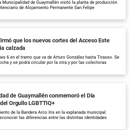
la Municipalidad de Guaymallén visitó la planta de producción
itenciario de Alojamiento Permanente San Felipe
irmó que los nuevos cortes del Acceso Este
ia calzada
nes 6 en el tramo que va de Arturo González hasta Tirasso. Se
ocha y se podrá circular por la otra y por las colectoras
idad de Guaymallén conmemoró el Día
 del Orgullo LGBTTIQ+
iento de la Bandera Arco Iris en la explanada municipal.
econocer las diferencias entre las distintas identidades