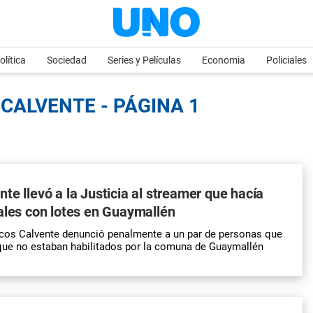
olítica
Sociedad
Series y Películas
Economia
Policiales
CALVENTE - PÁGINA 1
te llevó a la Justicia al streamer que hacía
ales con lotes en Guaymallén
rcos Calvente denunció penalmente a un par de personas que
que no estaban habilitados por la comuna de Guaymallén