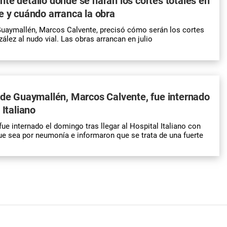
te detalló dónde se harán los cortes totales en
e y cuándo arranca la obra
Guaymallén, Marcos Calvente, precisó cómo serán los cortes
ález al nudo vial. Las obras arrancan en julio
 de Guaymallén, Marcos Calvente, fue internado
 Italiano
ue internado el domingo tras llegar al Hospital Italiano con
ue sea por neumonía e informaron que se trata de una fuerte