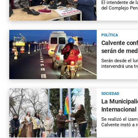
El intendente de 
del Complejo Pen
POLÍTICA
Calvente conf
serán de med
Serán desde el lu
intervendrá una tr
SOCIEDAD
La Municipal
Internacional
Se realizó el izam
Calvente instó a r