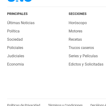
PRINCIPALES
SECCIONES
Últimas Noticias
Horóscopo
Política
Motores
Sociedad
Recetas
Policiales
Trucos caseros
Judiciales
Series y Películas
Economia
Edictos y Solicitadas
Políticas de Privacidad
Términos y Condiciones
Decálogo é