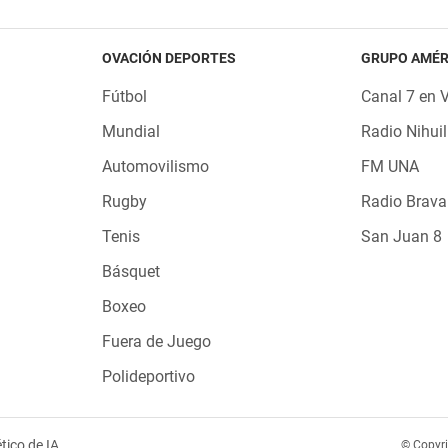
OVACIÓN DEPORTES
GRUPO AMÉR
Fútbol
Canal 7 en 
Mundial
Radio Nihuil
Automovilismo
FM UNA
Rugby
Radio Brava
Tenis
San Juan 8
Básquet
Boxeo
Fuera de Juego
Polideportivo
tico de IA
© Copyr