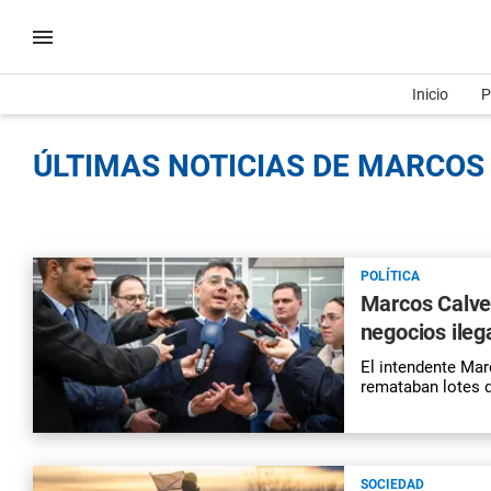
Inicio
P
ÚLTIMAS NOTICIAS DE MARCOS 
POLÍTICA
Marcos Calven
negocios ileg
El intendente Ma
remataban lotes 
SOCIEDAD