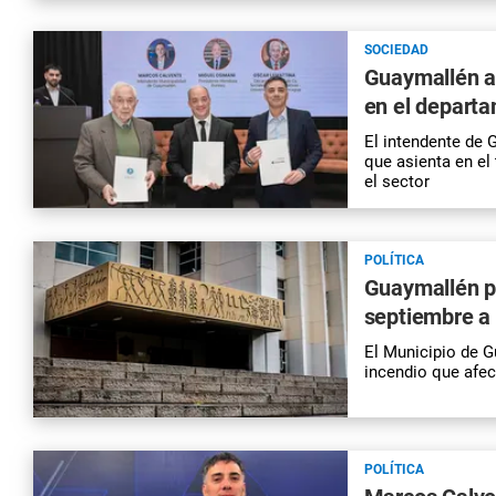
SOCIEDAD
Guaymallén ap
en el depart
El intendente de 
que asienta en el 
el sector
POLÍTICA
Guaymallén pr
septiembre a 
El Municipio de G
incendio que afec
POLÍTICA