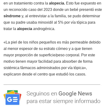
en un tratamiento contra la
alopecia.
Esto fue expuesto en
un reconocido caso del 2023 donde un bebé presentó este
síndrome
y, al entrevistar a la familia, se pudo determinar
que su padre usaba minoxidil al 5% por vía tópica para
tratar la
alopecia
androgénica.
«La piel de los niños pequeños es más permeable debido
al menor espesor de su estrato córneo y a que tienen
mayor proporción de superficie/peso corporal. Por este
motivo tienen mayor facilidad para absorber de forma
sistémica fármacos administrados por vía tópica»,
explicaron desde el centro que estudió los casos.