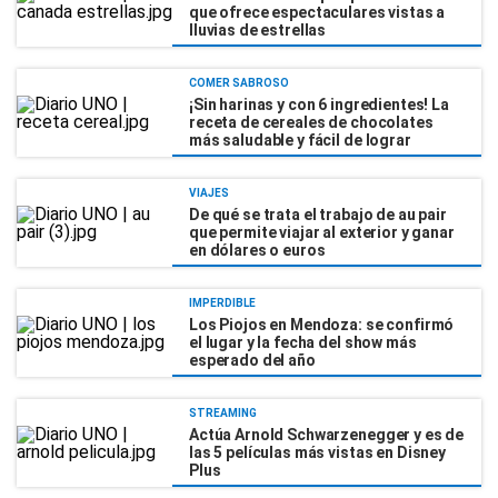
que ofrece espectaculares vistas a
lluvias de estrellas
COMER SABROSO
¡Sin harinas y con 6 ingredientes! La
receta de cereales de chocolates
más saludable y fácil de lograr
VIAJES
De qué se trata el trabajo de au pair
que permite viajar al exterior y ganar
en dólares o euros
IMPERDIBLE
Los Piojos en Mendoza: se confirmó
el lugar y la fecha del show más
esperado del año
STREAMING
Actúa Arnold Schwarzenegger y es de
las 5 películas más vistas en Disney
Plus