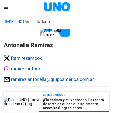
DIARIO UNO
| Antonella Ramírez
Antonella Ramírez
Ramirezantook_
ramirezantook
ramirez.antonella@grupoamerica.com.ar
COMER SABROSO
¡Sin harinas y muy sabroso! La receta
de torta de queso que solamente
necesita 6 ingredientes