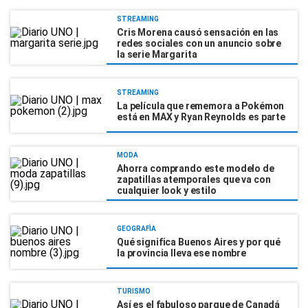
STREAMING
Cris Morena causó sensación en las
redes sociales con un anuncio sobre
la serie Margarita
STREAMING
La película que rememora a Pokémon
está en MAX y Ryan Reynolds es parte
MODA
Ahorra comprando este modelo de
zapatillas atemporales que va con
cualquier look y estilo
GEOGRAFÌA
Qué significa Buenos Aires y por qué
la provincia lleva ese nombre
TURISMO
Así es el fabuloso parque de Canadá