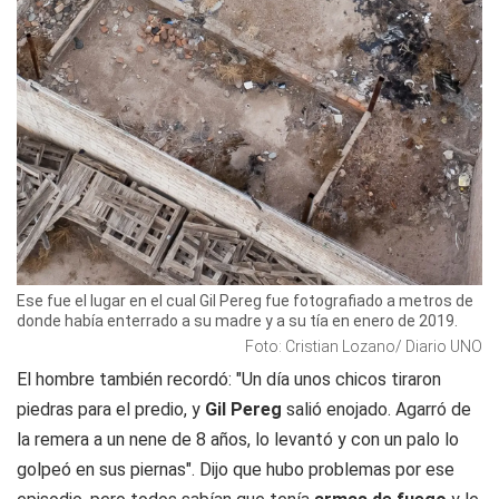
Ese fue el lugar en el cual Gil Pereg fue fotografiado a metros de
donde había enterrado a su madre y a su tía en enero de 2019.
Foto: Cristian Lozano/ Diario UNO
El hombre también recordó: "Un día unos chicos tiraron
piedras para el predio, y
Gil Pereg
salió enojado. Agarró de
la remera a un nene de 8 años, lo levantó y con un palo lo
golpeó en sus piernas". Dijo que hubo problemas por ese