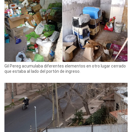
Gil Pereg acumulaba diferentes elementos en otro lugar cerrado
que estaba al lado del portón de ingreso.