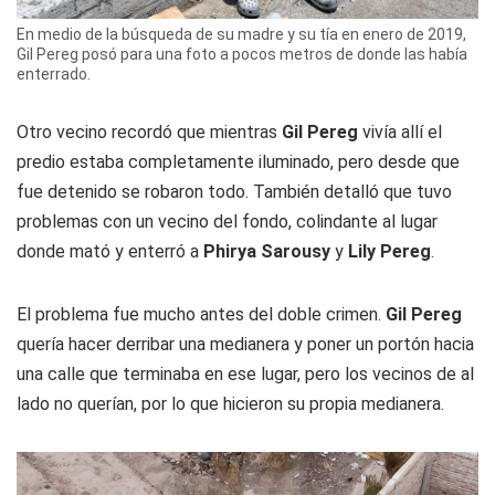
En medio de la búsqueda de su madre y su tía en enero de 2019,
Gil Pereg posó para una foto a pocos metros de donde las había
enterrado.
Otro vecino recordó que mientras
Gil Pereg
vivía allí el
predio estaba completamente iluminado, pero desde que
fue detenido se robaron todo. También detalló que tuvo
problemas con un vecino del fondo, colindante al lugar
donde mató y enterró a
Phirya Sarousy
y
Lily Pereg
.
El problema fue mucho antes del doble crimen.
Gil Pereg
quería hacer derribar una medianera y poner un portón hacia
una calle que terminaba en ese lugar, pero los vecinos de al
lado no querían, por lo que hicieron su propia medianera.