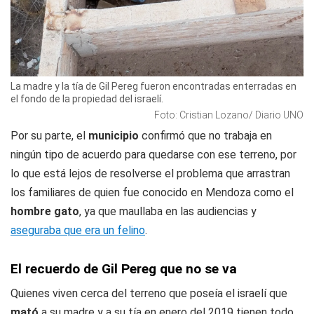
La madre y la tía de Gil Pereg fueron encontradas enterradas en
el fondo de la propiedad del israelí.
Foto: Cristian Lozano/ Diario UNO
Por su parte, el
municipio
confirmó que no trabaja en
ningún tipo de acuerdo para quedarse con ese terreno, por
lo que está lejos de resolverse el problema que arrastran
los familiares de quien fue conocido en Mendoza como el
hombre gato
, ya que maullaba en las audiencias y
aseguraba que era un felino
.
El recuerdo de Gil Pereg que no se va
Quienes viven cerca del terreno que poseía el israelí que
mató
a su madre y a su tía en enero del 2019 tienen todo