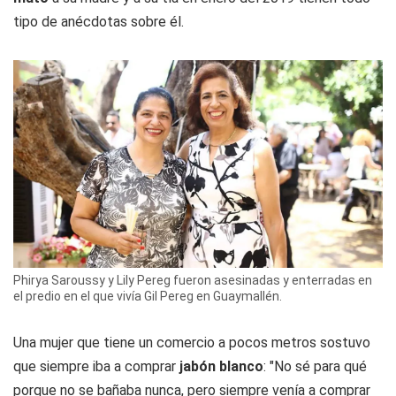
tipo de anécdotas sobre él.
Phirya Saroussy y Lily Pereg fueron asesinadas y enterradas en
el predio en el que vivía Gil Pereg en Guaymallén.
Una mujer que tiene un comercio a pocos metros sostuvo
que siempre iba a comprar
jabón blanco
: "No sé para qué
porque no se bañaba nunca, pero siempre venía a comprar