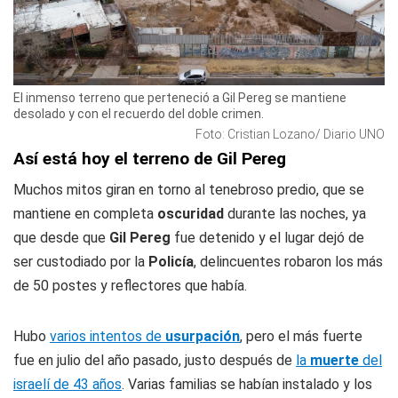
El inmenso terreno que perteneció a Gil Pereg se mantiene
desolado y con el recuerdo del doble crimen.
Foto: Cristian Lozano/ Diario UNO
Así está hoy el terreno de Gil Pereg
Muchos mitos giran en torno al tenebroso predio, que se
mantiene en completa
oscuridad
durante las noches, ya
que desde que
Gil Pereg
fue detenido y el lugar dejó de
ser custodiado por la
Policía
, delincuentes robaron los más
de 50 postes y reflectores que había.
Hubo
varios intentos de
usurpación
, pero el más fuerte
fue en julio del año pasado, justo después de
la
muerte
del
israelí de 43 años
. Varias familias se habían instalado y los