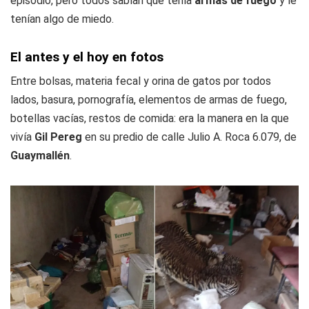
episodio, pero todos sabían que tenía
armas de fuego
y le
tenían algo de miedo.
El antes y el hoy en fotos
Entre bolsas, materia fecal y orina de gatos por todos
lados, basura, pornografía, elementos de armas de fuego,
botellas vacías, restos de comida: era la manera en la que
vivía
Gil Pereg
en su predio de calle Julio A. Roca 6.079, de
Guaymallén
.