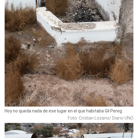
Hoy no queda nada de ese lugar en el que habitaba Gil Pereg.
Foto: Cristian Lozano/ Diario UNO