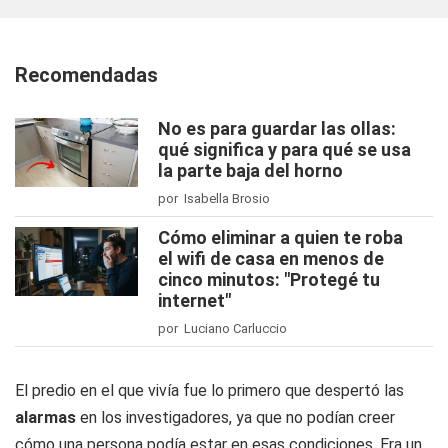
Recomendadas
No es para guardar las ollas:
qué significa y para qué se usa
la parte baja del horno
por Isabella Brosio
Cómo eliminar a quien te roba
el wifi de casa en menos de
cinco minutos: "Protegé tu
internet"
por Luciano Carluccio
El predio en el que vivía fue lo primero que despertó las
alarmas
en los investigadores, ya que no podían creer
cómo una persona podía estar en esas condiciones. Era un