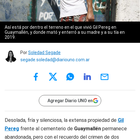
Así está por dentro el terreno en el que vivió Gil Pereg en
Guaymallén, y donde mató y enterró a su madre y a su tía en
2019.
Por
Soledad Segade
segade.soledad@diariouno.com.ar
Agregar Diario UNO en
Desolada, fría y silenciosa, la extensa propiedad de
Gil
Pereg
frente al cementerio de
Guaymallén
permanece
abandonada, pero con el recuerdo del crimen de dos