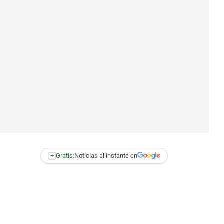
+
Gratis:
Noticias al instante en