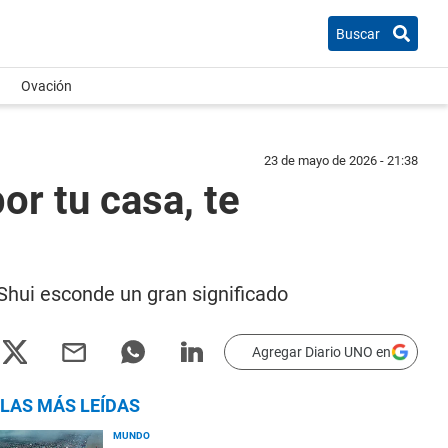
Buscar
Ovación
23 de mayo de 2026 - 21:38
r tu casa, te
Shui esconde un gran significado
Agregar Diario UNO en
LAS MÁS LEÍDAS
MUNDO