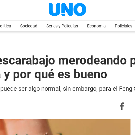
olítica
Sociedad
Series y Películas
Economia
Policiales
escarabajo merodeando po
 y por qué es bueno
puede ser algo normal, sin embargo, para el Feng 