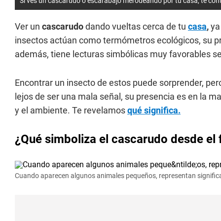
Si ves un cascarudo o escarabajo merodeando por tu casa, te con
Ver un
cascarudo
dando vueltas cerca de tu
casa
,
ya
insectos actúan como termómetros ecológicos, su pre
además, tiene lecturas simbólicas muy favorables s
Encontrar un insecto de estos puede sorprender, per
lejos de ser una mala señal, su presencia es en la ma
y el ambiente. Te revelamos
qué significa.
¿Qué simboliza el cascarudo desde el 
Cuando aparecen algunos animales pequeños, representan signific