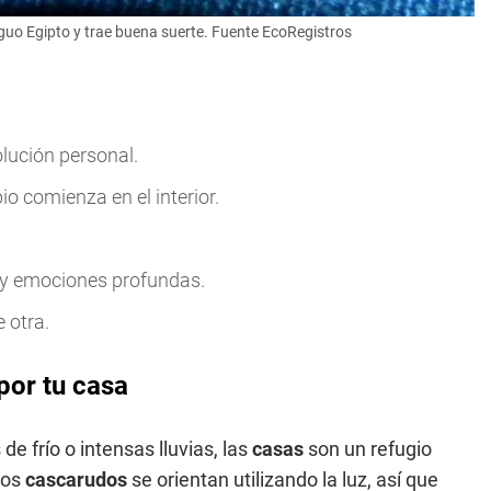
guo Egipto y trae buena suerte. Fuente EcoRegistros
lución personal.
o comienza en el interior.
 y emociones profundas.
 otra.
por tu casa
 de frío o intensas lluvias, las
casas
son un refugio
hos
cascarudos
se orientan utilizando la luz, así que