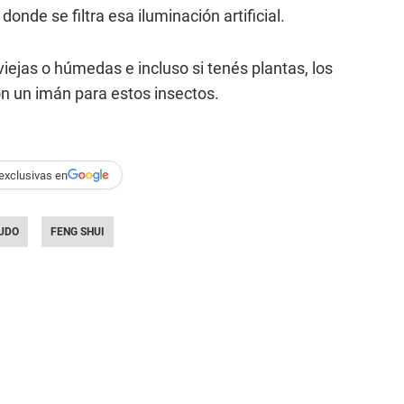
donde se filtra esa iluminación artificial.
ejas o húmedas e incluso si tenés plantas, los
son un imán para estos insectos.
exclusivas en
UDO
FENG SHUI