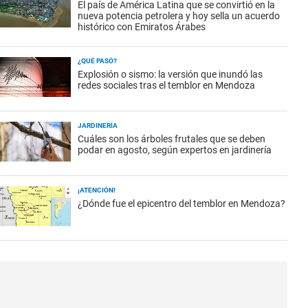
El país de América Latina que se convirtió en la
nueva potencia petrolera y hoy sella un acuerdo
histórico con Emiratos Árabes
¿QUÉ PASÓ?
Explosión o sismo: la versión que inundó las
redes sociales tras el temblor en Mendoza
JARDINERÍA
Cuáles son los árboles frutales que se deben
podar en agosto, según expertos en jardinería
¡ATENCIÓN!
¿Dónde fue el epicentro del temblor en Mendoza?