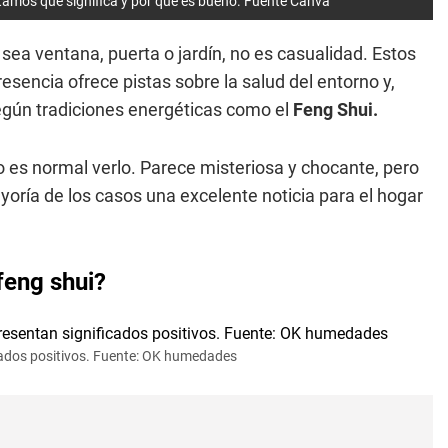
tamos qué significa y por qué es bueno. Fuente Canva
 sea ventana, puerta o jardín, no es casualidad. Estos
sencia ofrece pistas sobre la salud del entorno y,
egún tradiciones energéticas como el
Feng Shui.
o es normal verlo. Parece misteriosa y chocante, pero
yoría de los casos una excelente noticia para el hogar
feng shui?
ados positivos. Fuente: OK humedades