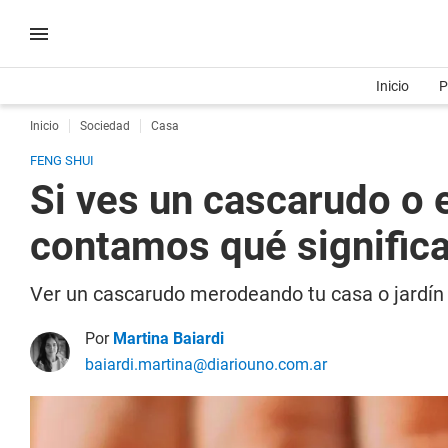
Inicio
P
Inicio
Sociedad
Casa
FENG SHUI
Si ves un cascarudo o 
contamos qué significa
Ver un cascarudo merodeando tu casa o jardín 
Por
Martina Baiardi
baiardi.martina@diariouno.com.ar