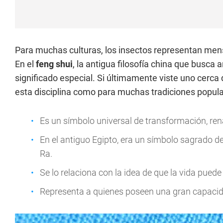
Para muchas culturas, los insectos representan mensa
En el
feng shui
, la antigua filosofía china que busca
significado especial. Si últimamente viste uno cerca
esta disciplina como para muchas tradiciones popula
Es un símbolo universal de transformación, ren
En el antiguo Egipto, era un símbolo sagrado de 
Ra.
Se lo relaciona con la idea de que la vida puede
Representa a quienes poseen una gran capacid