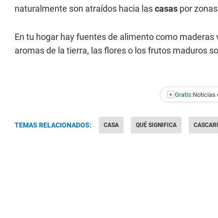
naturalmente son atraídos hacia las
casas
por zonas 
En tu hogar hay fuentes de alimento como maderas vi
aromas de la tierra, las flores o los frutos maduros 
+
Gratis:
Noticias 
TEMAS RELACIONADOS:
CASA
QUÉ SIGNIFICA
CASCAR