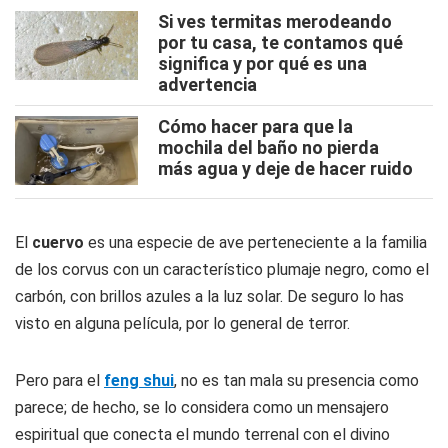
Si ves termitas merodeando
por tu casa, te contamos qué
significa y por qué es una
advertencia
Cómo hacer para que la
mochila del baño no pierda
más agua y deje de hacer ruido
El
cuervo
es una especie de ave perteneciente a la familia
de los corvus con un característico plumaje negro, como el
carbón, con brillos azules a la luz solar. De seguro lo has
visto en alguna película, por lo general de terror.
Pero para el
feng shui
, no es tan mala su presencia como
parece; de hecho, se lo considera como un mensajero
espiritual que conecta el mundo terrenal con el divino