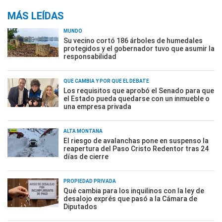
MÁS LEÍDAS
MUNDO
Su vecino cortó 186 árboles de humedales
protegidos y el gobernador tuvo que asumir la
responsabilidad
QUÉ CAMBIA Y POR QUÉ EL DEBATE
Los requisitos que aprobó el Senado para que
el Estado pueda quedarse con un inmueble o
una empresa privada
ALTA MONTAÑA
El riesgo de avalanchas pone en suspenso la
reapertura del Paso Cristo Redentor tras 24
días de cierre
PROPIEDAD PRIVADA
Qué cambia para los inquilinos con la ley de
desalojo exprés que pasó a la Cámara de
Diputados