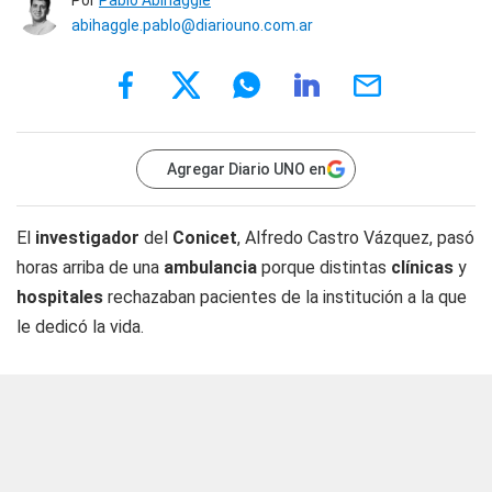
Por
Pablo Abihaggle
abihaggle.pablo@diariouno.com.ar
Agregar Diario UNO en
El
investigador
del
Conicet
, Alfredo Castro Vázquez, pasó
horas arriba de una
ambulancia
porque distintas
clínicas
y
hospitales
rechazaban pacientes de la institución a la que
le dedicó la vida.