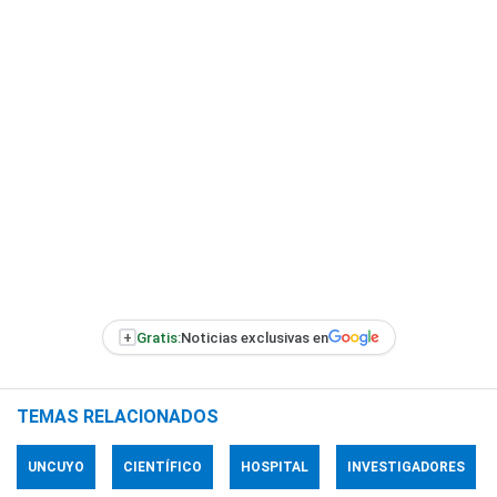
+
Gratis:
Noticias exclusivas en
TEMAS RELACIONADOS
UNCUYO
CIENTÍFICO
HOSPITAL
INVESTIGADORES