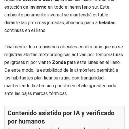
estación de
invierno
en todo el hemisferio sur. Este
ambiente puramente invernal se mantendrá estable
durante las próximas jornadas, abriendo paso a
heladas
continuas en el llano.
Finalmente, los organismos oficiales confirmaron que no se
registran alertas meteorológicas activas por temperaturas
peligrosas ni por viento
Zonda
para este lunes en el llano.
De este modo, la estabilidad de la atmósfera permitirá a
los habitantes planificar su rutina con tranquilidad,
manteniendo la atención puesta en el
abrigo
adecuado
ante las bajas marcas térmicas.
Contenido asistido por IA y verificado
por humanos