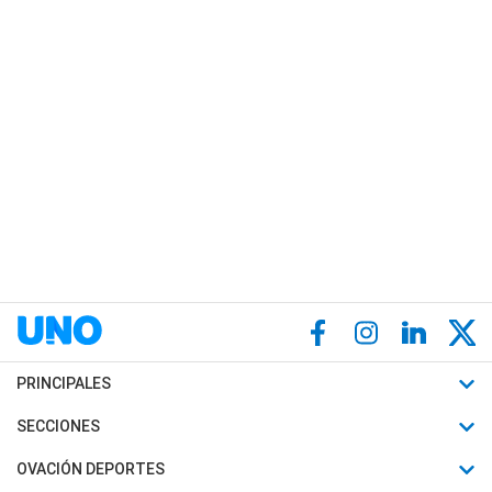
PRINCIPALES
Últimas Noticias
SECCIONES
Política
Horóscopo
OVACIÓN DEPORTES